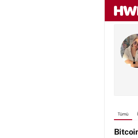
Tümü
Bitcoi