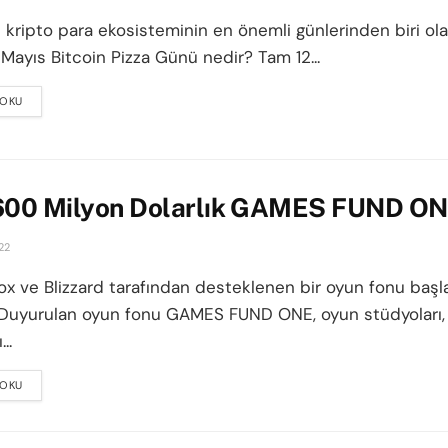
e kripto para ekosisteminin en önemli günlerinden biri ol
 Mayıs Bitcoin Pizza Günü nedir? Tam 12...
 OKU
DETAILS
600 Milyon Dolarlık GAMES FUND ONE
22
ox ve Blizzard tarafından desteklenen bir oyun fonu başla
Duyurulan oyun fonu GAMES FUND ONE, oyun stüdyoları,
..
 OKU
DETAILS