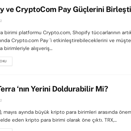
y ve CryptoCom Pay Güçlerini Birleşti
22
a birimi platformu Crypto.com, Shopify tüccarlarının artı
ında Crypto.com Pay 'i etkinleştirebileceklerini ve müşte
 birimleriyle alışveriş...
 OKU
DETAILS
Terra ‘nın Yerini Doldurabilir Mi?
22
), mayıs ayında büyük kripto para birimleri arasında önem
elde eden kripto para birimi olarak öne çıktı. TRX,...