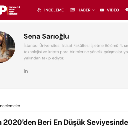
İNCELEME
HABER
VIDEO
Sena Sarıoğlu
İstanbul Üniversitesi İktisat Fakültesi İşletme Bölümü 4. sın
teknolojisi ve kripto para birimlerine yönelik çalışmalar ya
yakından takip ediyor.
İncelemeler
n 2020’den Beri En Düşük Seviyesinde