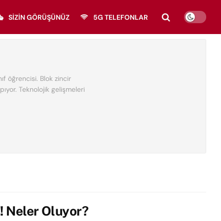
SIZIN GÖRÜŞÜNÜZ
5G TELEFONLAR
ıf öğrencisi. Blok zincir
pıyor. Teknolojik gelişmeleri
! Neler Oluyor?