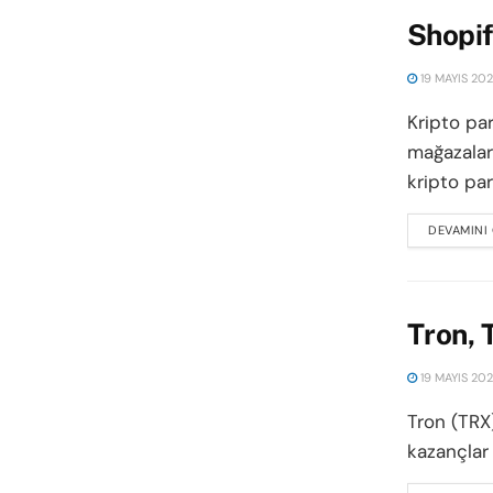
Shopif
19 MAYIS 20
Kripto par
mağazalar
kripto para
DEVAMINI
Tron, 
19 MAYIS 20
Tron (TRX
kazançlar 