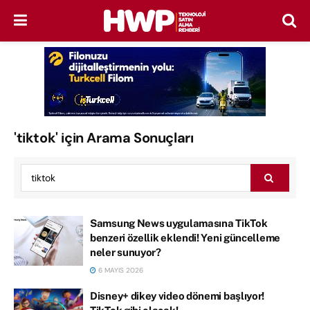
'tiktok' için Arama Sonuçları
Samsung News uygulamasına TikTok
benzeri özellik eklendi! Yeni güncelleme
neler sunuyor?
6 MAYIS 2026
Disney+ dikey video dönemi başlıyor!