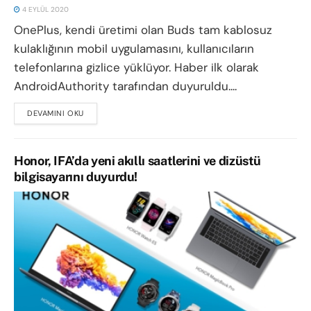
4 EYLÜL 2020
OnePlus, kendi üretimi olan Buds tam kablosuz
kulaklığının mobil uygulamasını, kullanıcıların
telefonlarına gizlice yüklüyor. Haber ilk olarak
AndroidAuthority tarafından duyuruldu....
DEVAMINI OKU
DETAILS
Honor, IFA’da yeni akıllı saatlerini ve dizüstü
bilgisayarını duyurdu!