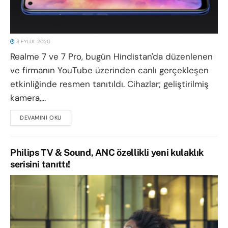
3 EYLÜL 2020
Realme 7 ve 7 Pro, bugün Hindistan'da düzenlenen
ve firmanın YouTube üzerinden canlı gerçekleşen
etkinliğinde resmen tanıtıldı. Cihazlar; geliştirilmiş
kamera,...
DEVAMINI OKU
DETAILS
Philips TV & Sound, ANC özellikli yeni kulaklık
serisini tanıttı!