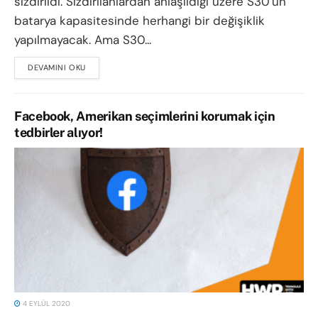
sızdırıldı. Sızdırılanlardan anlaşıldığı üzere S30'un
batarya kapasitesinde herhangi bir değişiklik
yapılmayacak. Ama S30...
DEVAMINI OKU
DETAILS
Facebook, Amerikan seçimlerini korumak için
tedbirler alıyor!
4 EYLÜL 2020