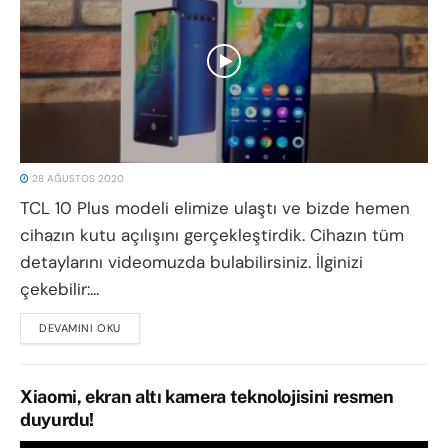
28 AĞUSTOS 2020
TCL 10 Plus modeli elimize ulaştı ve bizde hemen
cihazın kutu açılışını gerçekleştirdik. Cihazın tüm
detaylarını videomuzda bulabilirsiniz. İlginizi
çekebilir:...
DEVAMINI OKU
DETAILS
Xiaomi, ekran altı kamera teknolojisini resmen
duyurdu!