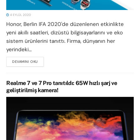
4 EYLÜL 2020
Honor, Berlin IFA 2020'de düzenlenen etkinlikte
yeni akıllı saatleri, dizüstü bilgisayarlarını ve eko
sistem ürünlerini tanıttı. Firma, dünyanın her
yerindeki...
DEVAMINI OKU
DETAILS
Realme 7 ve 7 Pro tanıtıldı: 65W hızlı şarj ve
geliştirilmiş kamera!