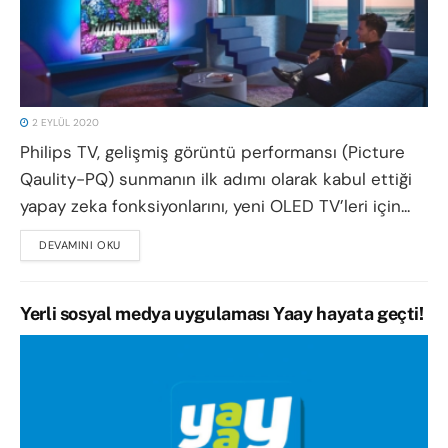
2 EYLÜL 2020
Philips TV, gelişmiş görüntü performansı (Picture
Qaulity-PQ) sunmanın ilk adımı olarak kabul ettiği
yapay zeka fonksiyonlarını, yeni OLED TV’leri için...
DEVAMINI OKU
DETAILS
Yerli sosyal medya uygulaması Yaay hayata geçti!