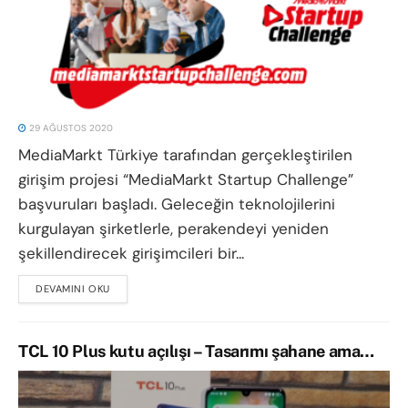
29 AĞUSTOS 2020
MediaMarkt Türkiye tarafından gerçekleştirilen
girişim projesi “MediaMarkt Startup Challenge”
başvuruları başladı. Geleceğin teknolojilerini
kurgulayan şirketlerle, perakendeyi yeniden
şekillendirecek girişimcileri bir...
DEVAMINI OKU
DETAILS
TCL 10 Plus kutu açılışı – Tasarımı şahane ama…