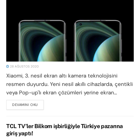
28 AĞUSTOS 2020
Xiaomi, 3. nesil ekran altı kamera teknolojisini
resmen duyurdu. Yeni nesil akıllı cihazlarda, çentikli
veya Pop-up'lı ekran çözümleri yerine ekran...
DEVAMINI OKU
DETAILS
TCL TV’ler Bilkom işbirliğiyle Türkiye pazarına
giriş yaptı!