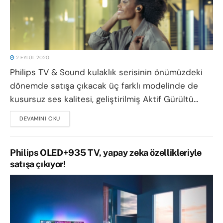
2 EYLÜL 2020
Philips TV & Sound kulaklık serisinin önümüzdeki
dönemde satışa çıkacak üç farklı modelinde de
kusursuz ses kalitesi, geliştirilmiş Aktif Gürültü...
DEVAMINI OKU
DETAILS
Philips OLED+935 TV, yapay zeka özellikleriyle
satışa çıkıyor!