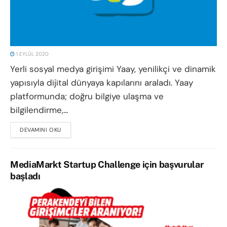
1 EYLÜL 2020
Yerli sosyal medya girişimi Yaay, yenilikçi ve dinamik
yapısıyla dijital dünyaya kapılarını araladı. Yaay
platformunda; doğru bilgiye ulaşma ve
bilgilendirme,...
DEVAMINI OKU
DETAILS
MediaMarkt Startup Challenge için başvurular
başladı