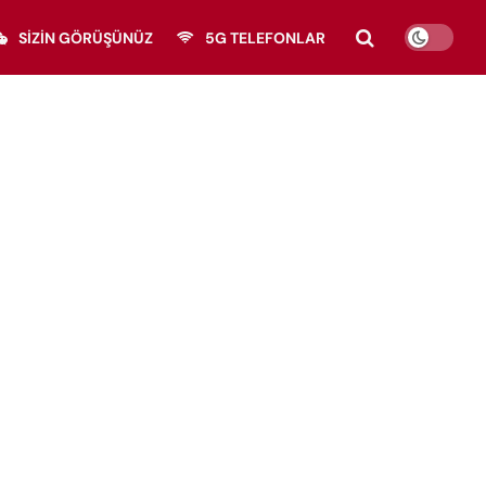
SIZIN GÖRÜŞÜNÜZ
5G TELEFONLAR