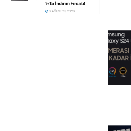
%15 İndirim Fırsatı!
3 AĞUSTOS 2026