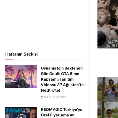
Haftanın Seçkisi
Oynanış İçin Beklenen
Gün Geldi: GTA 6’nın
Kapsamlı Tanıtım
Videosu 27 Ağustos’ta
Netflix’te!
6 AĞUSTOS 2026
REDMAGIC Türkiye’ye
Özel Fiyatlama mı