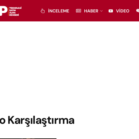
İNCELEME
HABER
VIDEO
o Karşılaştırma