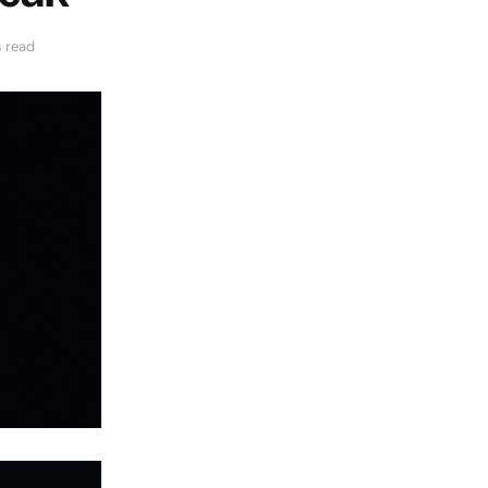
s read