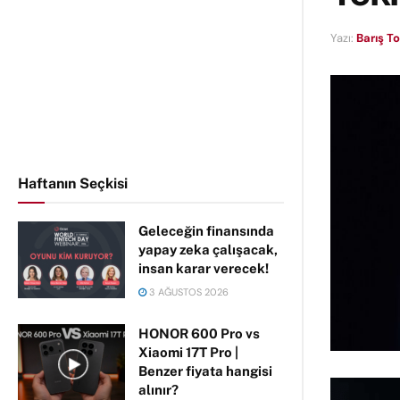
Yazı:
Barış T
Haftanın Seçkisi
Geleceğin finansında
yapay zeka çalışacak,
insan karar verecek!
3 AĞUSTOS 2026
HONOR 600 Pro vs
Xiaomi 17T Pro |
Benzer fiyata hangisi
alınır?