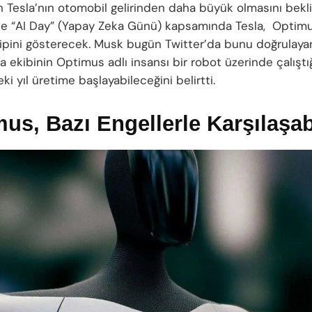
 Tesla’nın otomobil gelirinden daha büyük olmasını bekliy
de “AI Day” (Yapay Zeka Günü) kapsamında Tesla, Optim
tipini gösterecek. Musk bugün Twitter’da bunu doğrulayar
 ekibinin Optimus adlı insansı bir robot üzerinde çalıştı
 yıl üretime başlayabileceğini belirtti.
us, Bazı Engellerle Karşılaşab