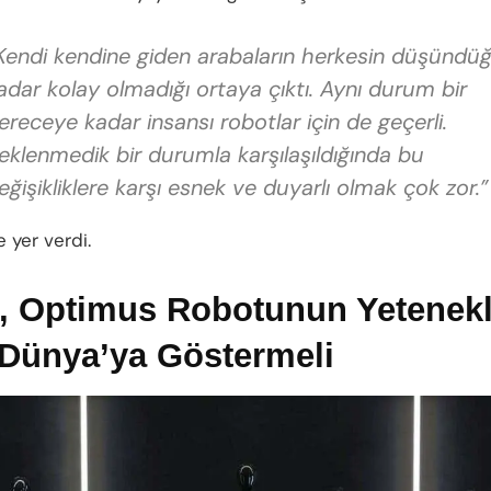
Kendi kendine giden arabaların herkesin düşündü
adar kolay olmadığı ortaya çıktı. Aynı durum bir
ereceye kadar insansı robotlar için de geçerli.
eklenmedik bir durumla karşılaşıldığında bu
eğişikliklere karşı esnek ve duyarlı olmak çok zor.”
e yer verdi.
a, Optimus Robotunun Yetenekl
Dünya’ya Göstermeli