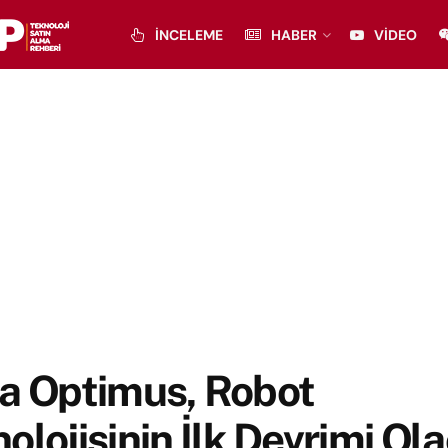
İNCELEME
HABER
VIDEO
la Optimus, Robot
olojisinin İlk Devrimi Ol