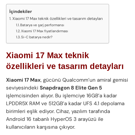
İçindekiler
Xiaomi 17 Max teknik özellikleri ve tasarım detayları
Batarya ve şarj performansı
Xiaomi 17 Max fiyatlandırması
Si-C batarya nedir?
Xiaomi 17 Max teknik
özellikleri ve tasarım detayları
Xiaomi 17 Max
, gücünü Qualcomm’un amiral gemisi
seviyesindeki
Snapdragon 8 Elite Gen 5
işlemcisinden alıyor. Bu işlemciye 16GB’a kadar
LPDDR5X RAM ve 512GB’a kadar UFS 4.1 depolama
birimleri eşlik ediyor. Cihaz, yazılım tarafında
Android 16 tabanlı HyperOS 3 arayüzü ile
kullanıcıların karşısına çıkıyor.