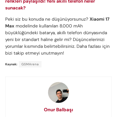
renkleri paylaşıldı! Yeni akıllı telefon neler
sunacak?
Peki siz bu konuda ne düşünüyorsunuz?
Xiaomi 17
Max
modelinde kullanılan 8.000 mAh
büyüklüğündeki batarya, akıllı telefon dünyasında
yeni bir standart haline gelir mi? Düşüncelerinizi
yorumlar kısmında belirtebilirsiniz. Daha fazlası için
bizi takip etmeyi unutmayın!
Kaynak:
GSMArena
Onur Balbaşı