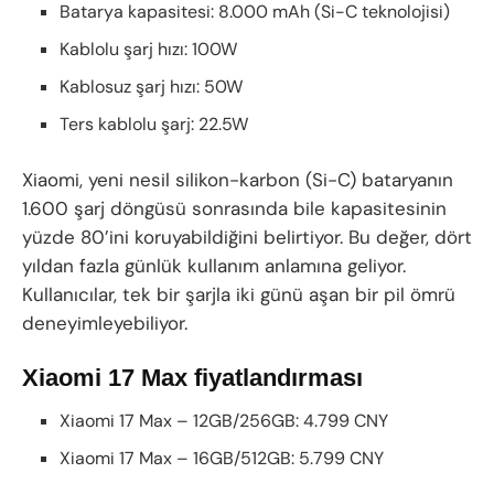
Batarya kapasitesi: 8.000 mAh (Si-C teknolojisi)
Kablolu şarj hızı: 100W
Kablosuz şarj hızı: 50W
Ters kablolu şarj: 22.5W
Xiaomi, yeni nesil silikon-karbon (Si-C) bataryanın
1.600 şarj döngüsü sonrasında bile kapasitesinin
yüzde 80’ini koruyabildiğini belirtiyor. Bu değer, dört
yıldan fazla günlük kullanım anlamına geliyor.
Kullanıcılar, tek bir şarjla iki günü aşan bir pil ömrü
deneyimleyebiliyor.
Xiaomi 17 Max fiyatlandırması
Xiaomi 17 Max – 12GB/256GB: 4.799 CNY
Xiaomi 17 Max – 16GB/512GB: 5.799 CNY