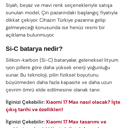
Siyah, beyaz ve mavi renk seçenekleriyle satışa
sunulan model, Çin pazarındaki başlangıç fiyatıyla
dikkat çekiyor. Cihazın Türkiye pazarına gelip
gelmeyeceği konusunda ise henüz resmi bir
açıklama bulunmuyor.
Si-C batarya nedir?
Silikon-karbon (Si-C) bataryalar, geleneksel lityum
iyon pillere göre daha yüksek enerji yoğunluğu
sunar. Bu teknoloji, pilin fiziksel boyutunu
büyütmeden daha fazla kapasite ve daha uzun
çevrim ömrü elde edilmesine olanak tanır.
İlginizi Çekebilir:
Xiaomi 17 Max nasıl olacak? İşte
çıkış tarihi ve özellikleri!
İlginizi Çekebilir:
Xiaomi 17 Max tasarımı ve