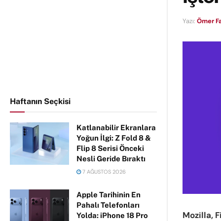
Yazı:
Ömer F
Haftanın Seçkisi
Katlanabilir Ekranlara
Yoğun İlgi: Z Fold 8 &
Flip 8 Serisi Önceki
Nesli Geride Bıraktı
7 AĞUSTOS 2026
Apple Tarihinin En
Pahalı Telefonları
Mozilla, F
Yolda: iPhone 18 Pro