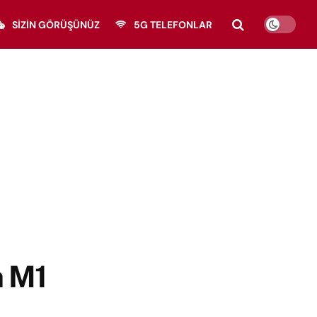
SIZIN GÖRÜŞÜNÜZ
5G TELEFONLAR
n M1