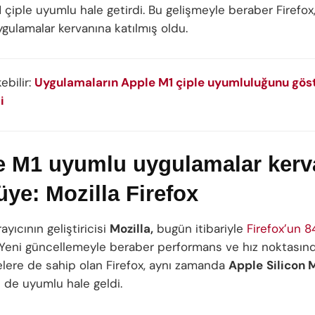
1
çiple uyumlu hale getirdi. Bu gelişmeyle beraber Firefox
gulamalar kervanına katılmış oldu.
kebilir:
Uygulamaların Apple M1 çiple uyumluluğunu göst
i
e M1 uyumlu uygulamalar kerv
üye: Mozilla Firefox
ayıcının geliştiricisi
Mozilla,
bugün itibariyle
Firefox’un 
 Yeni güncellemeyle beraber performans ve hız noktasın
melere de sahip olan Firefox, aynı zamanda
Apple
Silicon 
e de uyumlu hale geldi.