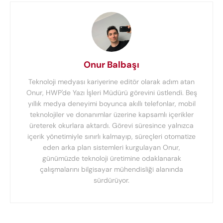
Onur Balbaşı
Teknoloji medyası kariyerine editör olarak adım atan
Onur, HWP'de Yazı İşleri Müdürü görevini üstlendi. Beş
yıllık medya deneyimi boyunca akıllı telefonlar, mobil
teknolojiler ve donanımlar üzerine kapsamlı içerikler
üreterek okurlara aktardı. Görevi süresince yalnızca
içerik yönetimiyle sınırlı kalmayıp, süreçleri otomatize
eden arka plan sistemleri kurgulayan Onur,
günümüzde teknoloji üretimine odaklanarak
çalışmalarını bilgisayar mühendisliği alanında
sürdürüyor.