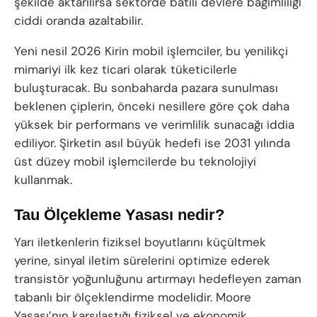
şekilde aktarılırsa sektörde batılı devlere bağımlılığı
ciddi oranda azaltabilir.
Yeni nesil 2026 Kirin mobil işlemciler, bu yenilikçi
mimariyi ilk kez ticari olarak tüketicilerle
buluşturacak. Bu sonbaharda pazara sunulması
beklenen çiplerin, önceki nesillere göre çok daha
yüksek bir performans ve verimlilik sunacağı iddia
ediliyor. Şirketin asıl büyük hedefi ise 2031 yılında
üst düzey mobil işlemcilerde bu teknolojiyi
kullanmak.
Tau Ölçekleme Yasası nedir?
Yarı iletkenlerin fiziksel boyutlarını küçültmek
yerine, sinyal iletim sürelerini optimize ederek
transistör yoğunluğunu artırmayı hedefleyen zaman
tabanlı bir ölçeklendirme modelidir. Moore
Yasası’nın karşılaştığı fiziksel ve ekonomik