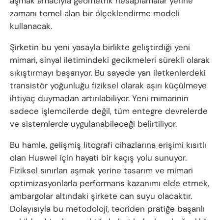
aşmak amacıyla geometrik hesaplamalar yerine
zamanı temel alan bir ölçeklendirme modeli
kullanacak.
Şirketin bu yeni yasayla birlikte geliştirdiği yeni
mimari, sinyal iletimindeki gecikmeleri sürekli olarak
sıkıştırmayı başarıyor. Bu sayede yarı iletkenlerdeki
transistör yoğunluğu fiziksel olarak aşırı küçülmeye
ihtiyaç duymadan artırılabiliyor. Yeni mimarinin
sadece işlemcilerde değil, tüm entegre devrelerde
ve sistemlerde uygulanabileceği belirtiliyor.
Bu hamle, gelişmiş litografi cihazlarına erişimi kısıtlı
olan Huawei için hayati bir kaçış yolu sunuyor.
Fiziksel sınırları aşmak yerine tasarım ve mimari
optimizasyonlarla performans kazanımı elde etmek,
ambargolar altındaki şirkete can suyu olacaktır.
Dolayısıyla bu metodoloji, teoriden pratiğe başarılı