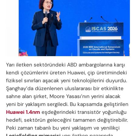
Yarı iletken sektöründeki ABD ambargolarına karşı
kendi çözümlerini üreten Huawei, çip üretimindeki
fiziksel sınırları aşacak yeni teknolojilerini duyurdu.
Şanghay’da düzenlenen uluslararası bir etkinlikte
sahne alan şirket, Moore Yasası’nın yerini alacak
yeni bir yaklaşım sergiledi. Bu kapsamda geliştirilen
Huawei 1.4nm
eşdeğerindeki transistör yoğunluğu
hedefi, sektörün geleceğini tamamen değiştirebilir.
Peki zaman tabanlı bu yeni yaklaşım ve yenilikçi
LogicFolding mimarisi
yarı iletken pazarında