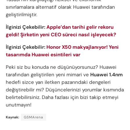
sınırlamalara alternatif olarak Huawei tarafından
geliştirilmiştir.
İlginizi Çekebilir:
Apple’dan tarihi gelir rekoru
geldi! Şirketin yeni CEO süreci nasıl işleyecek?
İlginizi Çekebilir:
Honor X50 makyajlanıyor! Yeni
tasarımda Huawei esintileri var
Peki siz bu konuda ne düşünüyorsunuz? Huawei
tarafından geliştirilen yeni mimari ve
Huawei 1.4nm
hedefi sizce yarı iletken pazarındaki dengeleri
değiştirebilir mi? Düşüncelerinizi yorumlar kısmında
belirtebilirsiniz. Daha fazlası için bizi takip etmeyi
unutmayın!
Kaynak:
GSMArena