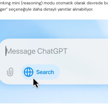
nking mini (reasoning) modu otomatik olarak devrede b
ger” seçeneğiyle daha detaylı yanıtlar alınabiliyor.