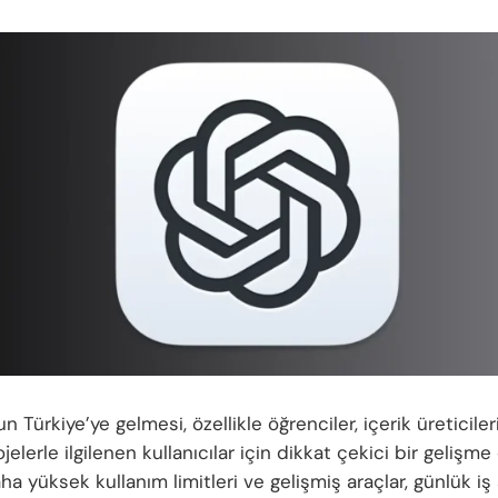
un Türkiye’ye gelmesi, özellikle öğrenciler, içerik üreticile
ojelerle ilgilenen kullanıcılar için dikkat çekici bir gelişm
aha yüksek kullanım limitleri ve gelişmiş araçlar, günlük iş 