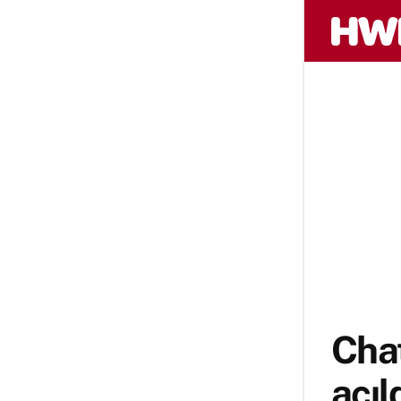
Cha
açıl