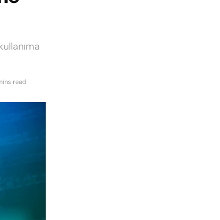
kullanıma
mins read