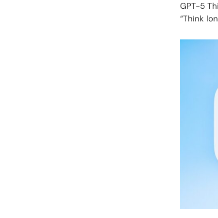
GPT-5 Thi
“Think lon