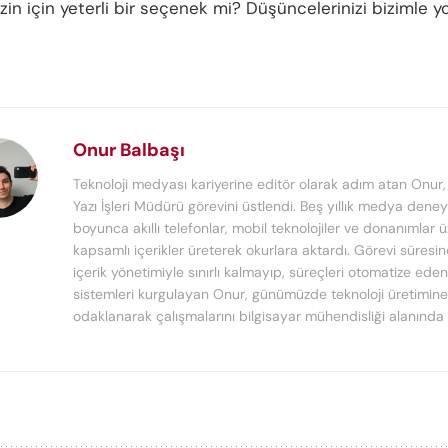
sizin için yeterli bir seçenek mi? Düşüncelerinizi bizimle 
Onur Balbaşı
Teknoloji medyası kariyerine editör olarak adım atan Onur
Yazı İşleri Müdürü görevini üstlendi. Beş yıllık medya deney
boyunca akıllı telefonlar, mobil teknolojiler ve donanımlar 
kapsamlı içerikler üreterek okurlara aktardı. Görevi süresi
içerik yönetimiyle sınırlı kalmayıp, süreçleri otomatize ede
sistemleri kurgulayan Onur, günümüzde teknoloji üretimine
odaklanarak çalışmalarını bilgisayar mühendisliği alanında