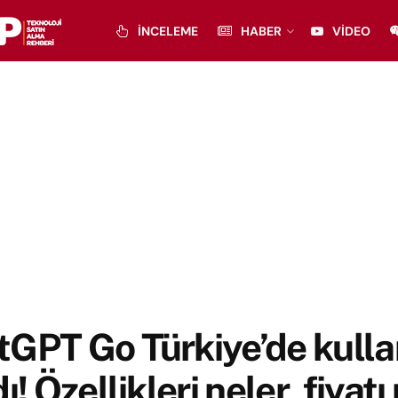
İNCELEME
HABER
VIDEO
tGPT Go Türkiye’de kull
dı! Özellikleri neler, fiyatı