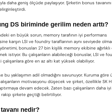
ıyla daha geniş ölçüde paylaşıyor. Şirketin bonus tavanını
lirginleştirdi.
g DS biriminde gerilim neden arttı?
ndeki en büyük sorun, memory tarafının iyi performans
ine karşın LSI ve foundry taraflarının aynı seviyede olma
netimi, bonusları 27 bin kişilik memory ekibine ağırlıklı 
ek istiyor. Bu çalışanların alabileceği bonuslar, LSI ve fo
i çalışanlara göre en az altı kat yüksek olabiliyor.
se bu yaklaşımın adil olmadığını savunuyor. Kuruma göre ü
alışanların motivasyonu düşecek ve şirket, özellikle SK H
ptırmaya devam edecek. Zaten bazı çalışanların daha iyi
rakip şirkete geçtiği belirtiliyor.
tavanı nedir?