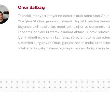
Onur Balbaşı
Teknoloji medyası kariyerine editör olarak adım atan Onur
Yazı İşleri Müdürü görevini üstlendi. Beş yıllık medya deney
boyunca akıllı telefonlar, mobil teknolojiler ve donanımlar 
kapsamlı içerikler üreterek okurlara aktardı. Görevi süresi
içerik yönetimiyle sınırlı kalmayıp, süreçleri otomatize ede
sistemleri kurgulayan Onur, günümüzde teknoloji üretimine
odaklanarak çalışmalarını bilgisayar mühendisliği alanında