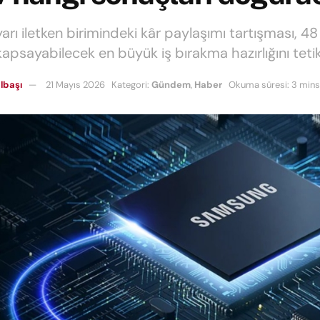
yarı iletken birimindeki kâr paylaşımı tartışması, 48
kapsayabilecek en büyük iş bırakma hazırlığını tetik
lbaşı
21 Mayıs 2026
Kategori:
Gündem
,
Haber
Okuma süresi: 3 mins