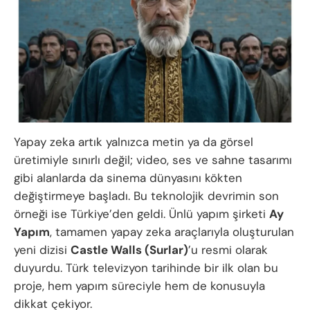
Yapay zeka artık yalnızca metin ya da görsel
üretimiyle sınırlı değil; video, ses ve sahne tasarımı
gibi alanlarda da sinema dünyasını kökten
değiştirmeye başladı. Bu teknolojik devrimin son
örneği ise Türkiye’den geldi. Ünlü yapım şirketi
Ay
Yapım
, tamamen yapay zeka araçlarıyla oluşturulan
yeni dizisi
Castle Walls (Surlar)
’u resmi olarak
duyurdu. Türk televizyon tarihinde bir ilk olan bu
proje, hem yapım süreciyle hem de konusuyla
dikkat çekiyor.