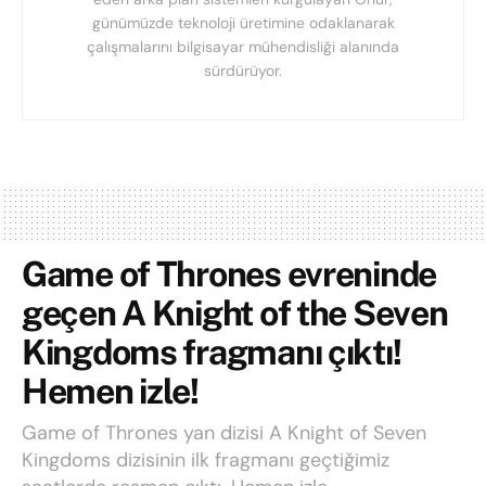
günümüzde teknoloji üretimine odaklanarak
çalışmalarını bilgisayar mühendisliği alanında
sürdürüyor.
Game of Thrones evreninde
geçen A Knight of the Seven
Kingdoms fragmanı çıktı!
Hemen izle!
Game of Thrones yan dizisi A Knight of Seven
Kingdoms dizisinin ilk fragmanı geçtiğimiz