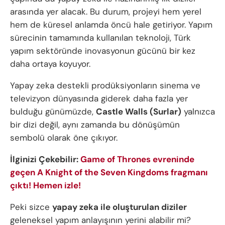
arasında yer alacak. Bu durum, projeyi hem yerel
hem de küresel anlamda öncü hale getiriyor. Yapım
sürecinin tamamında kullanılan teknoloji, Türk
yapım sektöründe inovasyonun gücünü bir kez
daha ortaya koyuyor.
Yapay zeka destekli prodüksiyonların sinema ve
televizyon dünyasında giderek daha fazla yer
bulduğu günümüzde,
Castle Walls (Surlar)
yalnızca
bir dizi değil, aynı zamanda bu dönüşümün
sembolü olarak öne çıkıyor.
İlginizi Çekebilir:
Game of Thrones evreninde
geçen A Knight of the Seven Kingdoms fragmanı
çıktı! Hemen izle!
Peki sizce
yapay zeka ile oluşturulan diziler
geleneksel yapım anlayışının yerini alabilir mi?