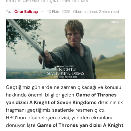
saatlerde resmen çıktı. Hemen izle.
Yazı:
Onur Balbaşı
10 Ekim 2025
Okuma süresi: 2 mins read
Geçtiğimiz günlerde ne zaman çıkacağı ve konusu
hakkında önemli bilgiler gelen
Game of Thrones
yan dizisi A Knight of Seven Kingdoms
dizisinin ilk
fragmanı geçtiğimiz saatlerde resmen çıktı.
HBO’nun efsaneleşen dizisi, yeniden ekranlara
dönüyor. İşte
Game of Thrones
yan dizisi A Knight