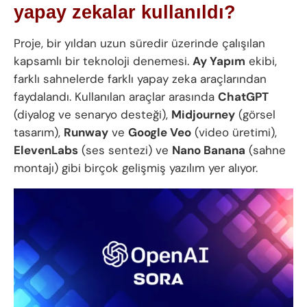
yapay zekalar kullanıldı?
Proje, bir yıldan uzun süredir üzerinde çalışılan
kapsamlı bir teknoloji denemesi.
Ay Yapım
ekibi,
farklı sahnelerde farklı yapay zeka araçlarından
faydalandı. Kullanılan araçlar arasında
ChatGPT
(diyalog ve senaryo desteği),
Midjourney
(görsel
tasarım),
Runway
ve
Google Veo
(video üretimi),
ElevenLabs
(ses sentezi) ve
Nano Banana
(sahne
montajı) gibi birçok gelişmiş yazılım yer alıyor.