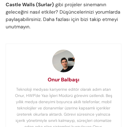
Castle Walls (Surlar)
gibi projeler sinemanın
geleceğini nasıl etkiler? Düşüncelerinizi yorumlarda
paylaşabilirsiniz. Daha fazlası için bizi takip etmeyi
unutmayın.
Onur Balbaşı
Teknoloji medyası kariyerine editör olarak adım atan
Onur, HWP'de Yazı İşleri Müdürü görevini üstlendi. Beş
yıllık medya deneyimi boyunca akıllı telefonlar, mobil
teknolojiler ve donanımlar üzerine kapsamlı içerikler
üreterek okurlara aktardı. Görevi süresince yalnızca
içerik yönetimiyle sınırlı kalmayıp, süreçleri otomatize
eden arka plan sistemleri kurgulayan Onur,