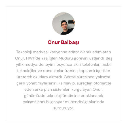
Onur Balbaşı
Teknoloji medyası kariyerine editör olarak adım atan
Onur, HWP'de Yazı İşleri Müdürü görevini üstlendi. Beş
yıllık medya deneyimi boyunca akıllı telefonlar, mobil
teknolojiler ve donanımlar üzerine kapsamlı içerikler
üreterek okurlara aktardı. Görevi süresince yalnızca
içerik yönetimiyle sınırlı kalmayıp, süreçleri otomatize
eden arka plan sistemleri kurgulayan Onur,
günümüzde teknoloji üretimine odaklanarak
çalışmalarını bilgisayar mühendisliği alanında
sürdürüyor.