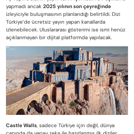
yapmadı ancak
2025 yılının son çeyreğinde
izleyiciyle buluşmasının planlandığı belirtildi. Dizi
Türkiye’de ücretsiz yayın yapan kanallarda
izlenebilecek. Uluslararası gösterimi ise ismi henüz
açıklanmayan bir dijital platformda yapılacak.
Castle Walls
, sadece Türkiye için değil, dünya
çapında da yapay zeka ile hazırlanmış ilk diziler