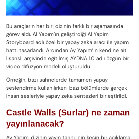
Bu araçların her biri dizinin farklı bir aşamasında
görev aldı. AI Yapım’ın geliştirdiği AI Yapim
Storyboard adlı özel bir yapay zeka aracı ile yapım
hattı tasarlandı. Ardından Ay Yapım’ın kendine ait
lisanslı arşivinde eğitilmiş AYDNA 1.0 adlı özgün bir
video difüzyon modeli oluşturuldu.
Örneğin, bazı sahnelerde tamamen yapay
seslendirme kullanılırken, bazı bölümlerde gerçek
insan sesleriyle yapay zeka sentezleri birleştirildi.
Castle Walls (Surlar) ne zaman
yayınlanacak?
Ay Yapım, dizinin yayın tarihi için kesin bir açıklama