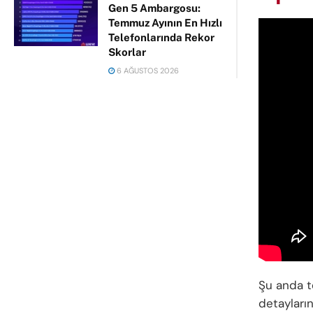
Gen 5 Ambargosu:
Temmuz Ayının En Hızlı
Telefonlarında Rekor
Skorlar
6 AĞUSTOS 2026
Şu anda t
detayların