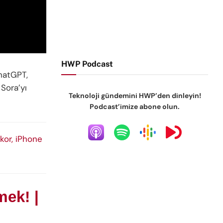
HWP Podcast
hatGPT,
Sora’yı
Teknoloji gündemini HWP’den dinleyin!
Podcast’imize abone olun.
kor, iPhone
mek! |