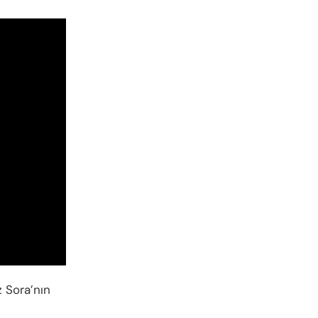
 Sora’nın