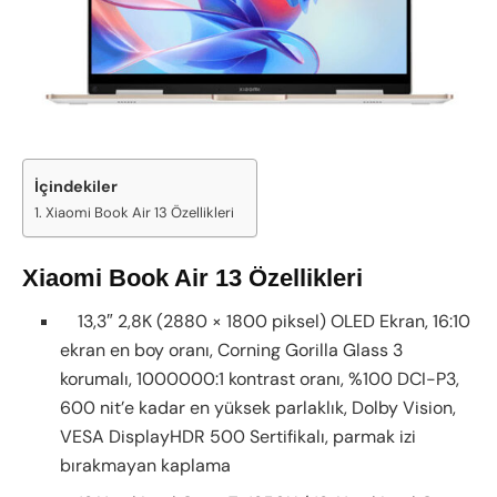
İçindekiler
Xiaomi Book Air 13 Özellikleri
Xiaomi Book Air 13 Özellikleri
13,3″ 2,8K (2880 × 1800 piksel) OLED Ekran, 16:10
ekran en boy oranı, Corning Gorilla Glass 3
korumalı, 1000000:1 kontrast oranı, %100 DCI-P3,
600 nit’e kadar en yüksek parlaklık, Dolby Vision,
VESA DisplayHDR 500 Sertifikalı, parmak izi
bırakmayan kaplama