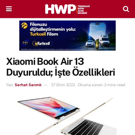
Xiaomi Book Air 13
Duyuruldu; İşte Özellikleri
Yazı:
Serhat Sarımlı
27 Ekim 2022
Okuma süresi: 2 mins read