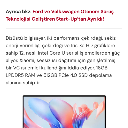
Ayrıca bkz:
Ford ve Volkswagen Otonom Sürüş
Teknolojisi Geliştiren Start-Up’tan Ayrıldı!
Dizüstü bilgisayar, iki performans çekirdeği, sekiz
enerji verimliliği çekirdeği ve Iris Xe HD grafiklere
sahip 12. nesil Intel Core U serisi işlemcilerden güç
alıyor. Xiaomi, sessiz ısı dağıtımı için genişletilmiş
bir VC ısı emici kullandığını iddia ediyor. 16GB
LPDDR5 RAM ve 512GB PCIe 4.0 SSD depolama
alanına sahiptir.