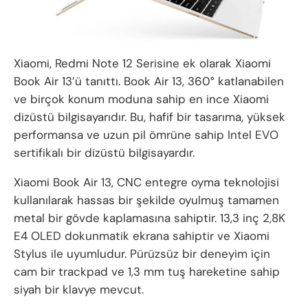
Xiaomi, Redmi Note 12 Serisine ek olarak Xiaomi
Book Air 13’ü tanıttı. Book Air 13, 360° katlanabilen
ve birçok konum moduna sahip en ince Xiaomi
dizüstü bilgisayarıdır. Bu, hafif bir tasarıma, yüksek
performansa ve uzun pil ömrüne sahip Intel EVO
sertifikalı bir dizüstü bilgisayardır.
Xiaomi Book Air 13, CNC entegre oyma teknolojisi
kullanılarak hassas bir şekilde oyulmuş tamamen
metal bir gövde kaplamasına sahiptir. 13,3 inç 2,8K
E4 OLED dokunmatik ekrana sahiptir ve Xiaomi
Stylus ile uyumludur. Pürüzsüz bir deneyim için
cam bir trackpad ve 1,3 mm tuş hareketine sahip
siyah bir klavye mevcut.