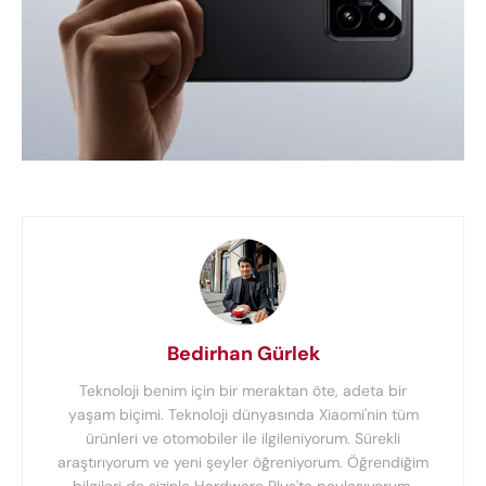
Bedirhan Gürlek
Teknoloji benim için bir meraktan öte, adeta bir
yaşam biçimi. Teknoloji dünyasında Xiaomi'nin tüm
ürünleri ve otomobiler ile ilgileniyorum. Sürekli
araştırıyorum ve yeni şeyler öğreniyorum. Öğrendiğim