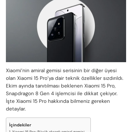
Xiaomi’nin amiral gemisi serisinin bir diğer üyesi
olan Xiaomi 15 Pro’ya dair teknik özellikler sızdırıldı.
Ekim ayında tanıtılması beklenen Xiaomi 15 Pro,
Snapdragon 8 Gen 4 işlemcisi ile dikkat çekiyor.
İşte Xiaomi 15 Pro hakkında bilmeniz gereken
detaylar.
İçindekiler
Xiaomi 15 Pro: Büyük ekranlı amiral gemisi