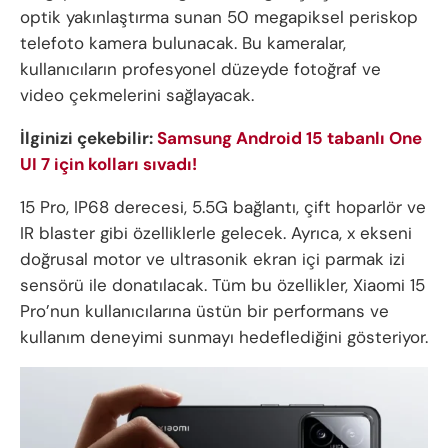
optik yakınlaştırma sunan 50 megapiksel periskop
telefoto kamera bulunacak. Bu kameralar,
kullanıcıların profesyonel düzeyde fotoğraf ve
video çekmelerini sağlayacak.
İlginizi çekebilir:
Samsung Android 15 tabanlı One
UI 7 için kolları sıvadı!
15 Pro, IP68 derecesi, 5.5G bağlantı, çift hoparlör ve
IR blaster gibi özelliklerle gelecek. Ayrıca, x ekseni
doğrusal motor ve ultrasonik ekran içi parmak izi
sensörü ile donatılacak. Tüm bu özellikler, Xiaomi 15
Pro’nun kullanıcılarına üstün bir performans ve
kullanım deneyimi sunmayı hedeflediğini gösteriyor.