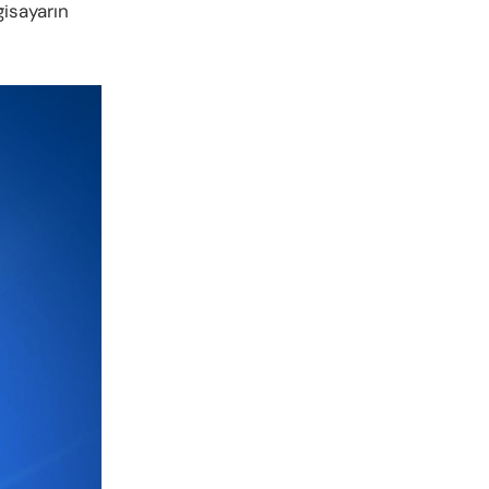
gisayarın