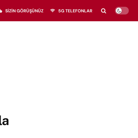
SIZIN GÖRÜŞÜNÜZ
5G TELEFONLAR
la