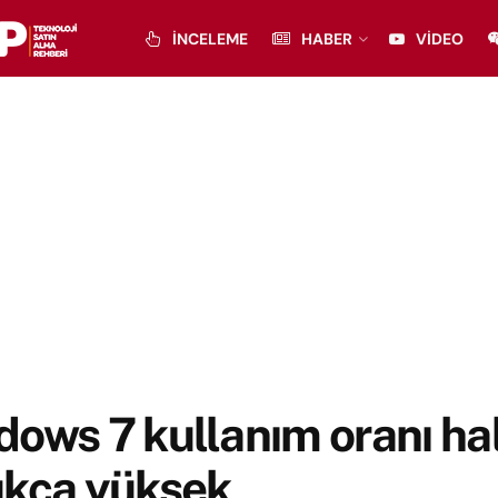
İNCELEME
HABER
VIDEO
ows 7 kullanım oranı ha
ukça yüksek