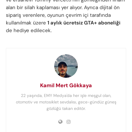
alan bir silah kaplaması yer alıyor. Ayrıca dijital ön
sipariş verenlere, oyunun çevrim içi tarafında
kullanılmak üzere
1 aylık ücretsiz GTA+ aboneliği
de hediye edilecek.
Kamil Mert Gökkaya
22 yaşında, EMY Medya'da her işle meşgul olan,
otomotiv ve motosiklet sevdalısı, gece-gündüz güneş
gözlüğü takan editör.