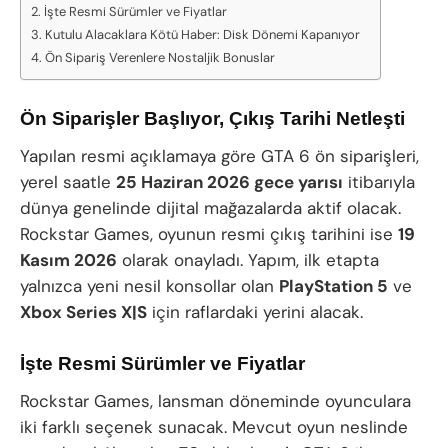
İşte Resmi Sürümler ve Fiyatlar
Kutulu Alacaklara Kötü Haber: Disk Dönemi Kapanıyor
Ön Sipariş Verenlere Nostaljik Bonuslar
Ön Siparişler Başlıyor, Çıkış Tarihi Netleşti
Yapılan resmi açıklamaya göre GTA 6 ön siparişleri,
yerel saatle
25 Haziran 2026 gece yarısı
itibarıyla
dünya genelinde dijital mağazalarda aktif olacak.
Rockstar Games, oyunun resmi çıkış tarihini ise
19
Kasım 2026
olarak onayladı. Yapım, ilk etapta
yalnızca yeni nesil konsollar olan
PlayStation 5
ve
Xbox Series X|S
için raflardaki yerini alacak.
İşte Resmi Sürümler ve Fiyatlar
Rockstar Games, lansman döneminde oyunculara
iki farklı seçenek sunacak. Mevcut oyun neslinde