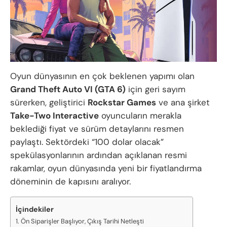
Oyun dünyasının en çok beklenen yapımı olan
Grand Theft Auto VI (GTA 6)
için geri sayım
sürerken, geliştirici
Rockstar Games
ve ana şirket
Take-Two Interactive
oyuncuların merakla
beklediği fiyat ve sürüm detaylarını resmen
paylaştı. Sektördeki “100 dolar olacak”
spekülasyonlarının ardından açıklanan resmi
rakamlar, oyun dünyasında yeni bir fiyatlandırma
döneminin de kapısını aralıyor.
İçindekiler
Ön Siparişler Başlıyor, Çıkış Tarihi Netleşti