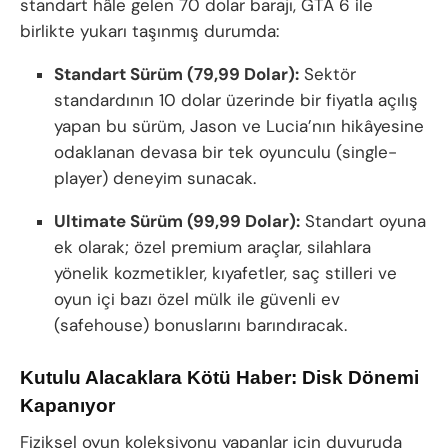
standart hâle gelen 70 dolar barajı, GTA 6 ile
birlikte yukarı taşınmış durumda:
Standart Sürüm (79,99 Dolar):
Sektör
standardının 10 dolar üzerinde bir fiyatla açılış
yapan bu sürüm, Jason ve Lucia’nın hikâyesine
odaklanan devasa bir tek oyunculu (single-
player) deneyim sunacak.
Ultimate Sürüm (99,99 Dolar):
Standart oyuna
ek olarak; özel premium araçlar, silahlara
yönelik kozmetikler, kıyafetler, saç stilleri ve
oyun içi bazı özel mülk ile güvenli ev
(safehouse) bonuslarını barındıracak.
Kutulu Alacaklara Kötü Haber: Disk Dönemi
Kapanıyor
Fiziksel oyun koleksiyonu yapanlar için duyuruda