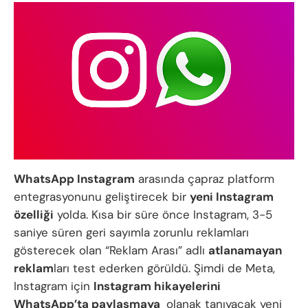
WhatsApp Instagram
arasında çapraz platform
entegrasyonunu geliştirecek bir
yeni Instagram
özelliği
yolda. Kısa bir süre önce Instagram, 3-5
saniye süren geri sayımla zorunlu reklamları
gösterecek olan “Reklam Arası” adlı
atlanamayan
reklam
ları test ederken görüldü. Şimdi de Meta,
Instagram için
Instagram hikayelerini
WhatsApp’ta paylaşmaya
olanak tanıyacak yeni