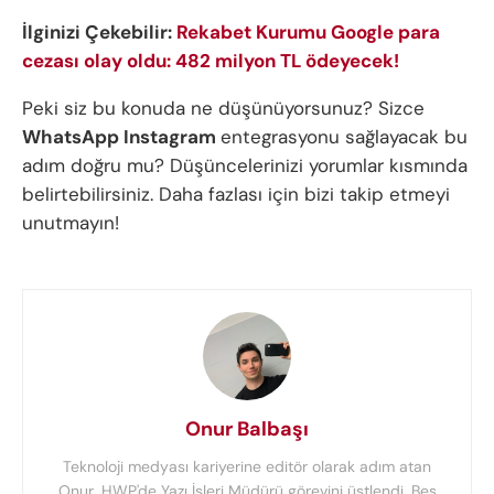
İlginizi Çekebilir:
Rekabet Kurumu Google para
cezası olay oldu: 482 milyon TL ödeyecek!
Peki siz bu konuda ne düşünüyorsunuz? Sizce
WhatsApp Instagram
entegrasyonu sağlayacak bu
adım doğru mu? Düşüncelerinizi yorumlar kısmında
belirtebilirsiniz. Daha fazlası için bizi takip etmeyi
unutmayın!
Onur Balbaşı
Teknoloji medyası kariyerine editör olarak adım atan
Onur, HWP'de Yazı İşleri Müdürü görevini üstlendi. Beş