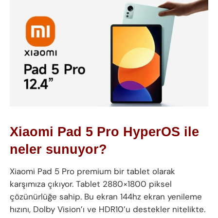
Xiaomi Pad 5 Pro
HyperOS ile
neler sunuyor?
Xiaomi Pad 5 Pro premium bir tablet olarak
karşımıza çıkıyor. Tablet 2880×1800 piksel
çözünürlüğe sahip. Bu ekran 144hz ekran yenileme
hızını, Dolby Vision’ı ve HDR10’u destekler nitelikte.