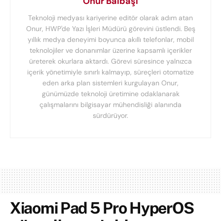
Onur Balbaşı
Teknoloji medyası kariyerine editör olarak adım atan
Onur, HWP'de Yazı İşleri Müdürü görevini üstlendi. Beş
yıllık medya deneyimi boyunca akıllı telefonlar, mobil
teknolojiler ve donanımlar üzerine kapsamlı içerikler
üreterek okurlara aktardı. Görevi süresince yalnızca
içerik yönetimiyle sınırlı kalmayıp, süreçleri otomatize
eden arka plan sistemleri kurgulayan Onur,
günümüzde teknoloji üretimine odaklanarak
çalışmalarını bilgisayar mühendisliği alanında
sürdürüyor.
Xiaomi Pad 5 Pro HyperOS