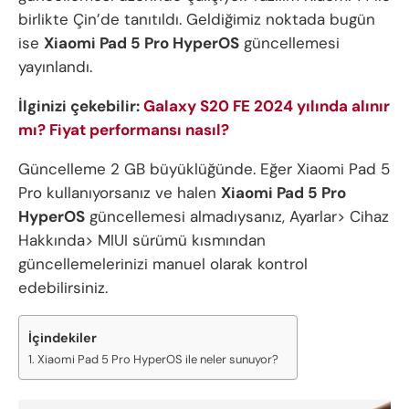
birlikte Çin’de tanıtıldı. Geldiğimiz noktada bugün
ise
Xiaomi Pad 5 Pro HyperOS
güncellemesi
yayınlandı.
İlginizi çekebilir:
Galaxy S20 FE 2024 yılında alınır
mı? Fiyat performansı nasıl?
Güncelleme 2 GB büyüklüğünde. Eğer Xiaomi Pad 5
Pro kullanıyorsanız ve halen
Xiaomi Pad 5 Pro
HyperOS
güncellemesi almadıysanız, Ayarlar> Cihaz
Hakkında> MIUI sürümü kısmından
güncellemelerinizi manuel olarak kontrol
edebilirsiniz.
İçindekiler
Xiaomi Pad 5 Pro HyperOS ile neler sunuyor?