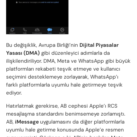
Bu değişiklik, Avrupa Birliği’nin
Dijital Piyasalar
Yasası (DMA)
gibi düzenleyici adımlarla da
ilişkilendiriliyor. DMA, Meta ve WhatsApp gibi büyük
platformları rekabeti teşvik etmeye ve kullanıcı
seçimini desteklemeye zorlayarak, WhatsApp’ı
farklı platformlarla uyumlu hale getirmeye teşvik
ediyor.
Hatırlatmak gerekirse, AB cephesi Apple’ı RCS
mesajlaşma standardını benimsemeye zorlamıştı.
AB,
iMessage
uygulamasını da diğer platformlarla
uyumlu hale getirme konusunda Apple’e resmen