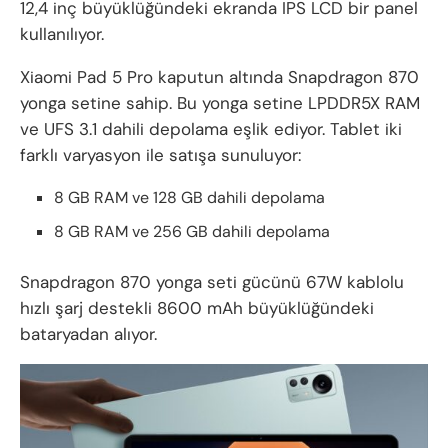
12,4 inç büyüklüğündeki ekranda IPS LCD bir panel
kullanılıyor.
Xiaomi Pad 5 Pro kaputun altında Snapdragon 870
yonga setine sahip. Bu yonga setine LPDDR5X RAM
ve UFS 3.1 dahili depolama eşlik ediyor. Tablet iki
farklı varyasyon ile satışa sunuluyor:
8 GB RAM ve 128 GB dahili depolama
8 GB RAM ve 256 GB dahili depolama
Snapdragon 870 yonga seti gücünü 67W kablolu
hızlı şarj destekli 8600 mAh büyüklüğündeki
bataryadan alıyor.