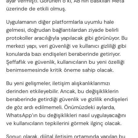
ayar vermişti. Görünen o ki, AB’nin baskıları Meta
üzerinde de etkili olmuş.
Uygulamanın diğer platformlarla uyumlu hale
gelmesi, doğrudan bağlantılardan ziyade belirli
protokoller aracılığıyla yapılacak gibi görünüyor. Bu
merkezi yapı, veri güvenliği ve kullanıcı gizliliği gibi
konularda bazı endişeleri beraberinde getiriyor.
Şeffaflık ve güvenlik, kullanıcıların bu yeni özelliği
benimsemesinde kritik öneme sahip olacak.
Bu yeni gelişmeler, iletişim alışkanlıklarımızı
derinden etkileyebilir. Ancak, bu değişikliklerin
beraberinde getirdiği güvenlik ve gizlilik endişeleri
de göz ardı edilmemeli. Önümüzdeki aylarda,
WhatsApp’ın bu değişiklikleri nasıl uygulayacağını
ve kullanıcıların tepkilerini görmek ilginç olacak.
Sonuç olarak, dijital iletişim ortamında yapılan bu