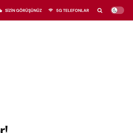
SIZIN GÖRÜŞÜNÜZ
5G TELEFONLAR
r!