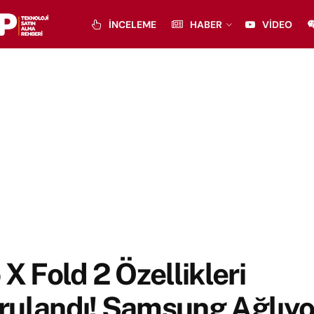
İNCELEME
HABER
VIDEO
 X Fold 2 Özellikleri
rulandı! Samsung Ağlıyo