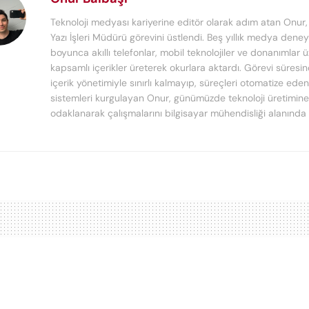
Teknoloji medyası kariyerine editör olarak adım atan Onur
Yazı İşleri Müdürü görevini üstlendi. Beş yıllık medya deney
boyunca akıllı telefonlar, mobil teknolojiler ve donanımlar 
kapsamlı içerikler üreterek okurlara aktardı. Görevi süresi
içerik yönetimiyle sınırlı kalmayıp, süreçleri otomatize ede
sistemleri kurgulayan Onur, günümüzde teknoloji üretimine
odaklanarak çalışmalarını bilgisayar mühendisliği alanında