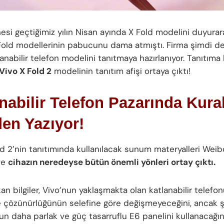
esi geçtiğimiz yılın Nisan ayında X Fold modelini duyur
Fold modellerinin pabucunu dama atmıştı. Firma şimdi de
anabilir telefon modelini tanıtmaya hazırlanıyor. Tanıtıma 
Vivo X Fold 2
modelinin tanıtım afişi ortaya çıktı!
nabilir Telefon Pazarında Kural
en Yazıyor!
ld 2’nin tanıtımında kullanılacak sunum materyalleri Weib
 ve
cihazın neredeyse bütün önemli yönleri ortay çıktı.
an bilgiler, Vivo’nun yaklaşmakta olan katlanabilir telef
 çözünürlüğünün selefine göre değişmeyeceğini, ancak ş
n daha parlak ve güç tasarruflu E6 panelini kullanacağın