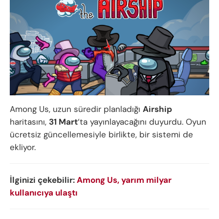
Among Us, uzun süredir planladığı
Airship
haritasını,
31 Mart
‘ta yayınlayacağını duyurdu. Oyun
ücretsiz güncellemesiyle birlikte, bir sistemi de
ekliyor.
İlginizi çekebilir:
Among Us, yarım milyar
kullanıcıya ulaştı