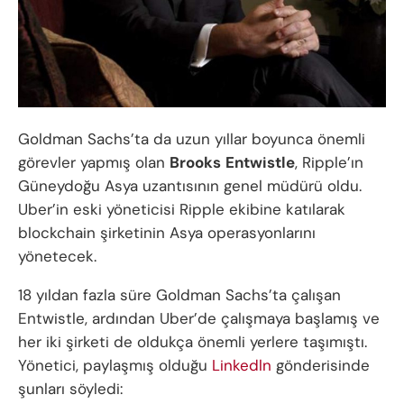
Goldman Sachs’ta da uzun yıllar boyunca önemli
görevler yapmış olan
Brooks
Entwistle
, Ripple’ın
Güneydoğu Asya uzantısının genel müdürü oldu.
Uber’in eski yöneticisi Ripple ekibine katılarak
blockchain şirketinin Asya operasyonlarını
yönetecek.
18 yıldan fazla süre Goldman Sachs’ta çalışan
Entwistle, ardından Uber’de çalışmaya başlamış ve
her iki şirketi de oldukça önemli yerlere taşımıştı.
Yönetici, paylaşmış olduğu
Linkedln
gönderisinde
şunları söyledi: