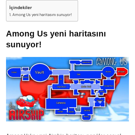
İçindekiler
Among Us yeni haritasını sunuyor!
Among Us yeni haritasını
sunuyor!