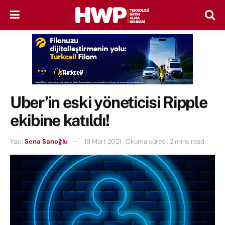
Uber’in eski yöneticisi Ripple
ekibine katıldı!
Yazı:
Sena Sarıoğlu
19 Mart 2021
Okuma süresi: 2 mins read