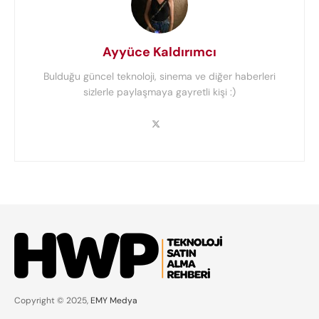
Ayyüce Kaldırımcı
Bulduğu güncel teknoloji, sinema ve diğer haberleri
sizlerle paylaşmaya gayretli kişi :)
Copyright © 2025,
EMY Medya