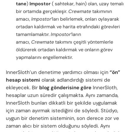
tane
)
Impostor
(
sahtekar, hain
) olan, uzay temalı
bir ortamda gerçekleşir.
Crewmate
takımının
amacı,
Impostor
‘ları belirlemek, onları oylayarak
ortadan kaldırmak ve harita etrafındaki görevleri
tamamlamaktır.
Impostor
‘ların
amacı,
Crewmate
takımını çeşitli yöntemlerle
öldürerek ortadan kaldırmak ve onların görev
yapmalarını engellemektir.
InnerSloth’un denetime yardımcı olması için
“ön”
hesap sistemi
olarak adlandırdığı sistemi de
ekleyecek. Bir
blog gönderisine göre
InnerSloth,
hesaplar uzun süredir çalışmakta. Aynı zamanda,
InnerSloth bunları dikkatli bir şekilde uygulamak
için zaman ayırmak istediğini de söyledi. Stüdyo,
uygun bir denetim sisteminin, son derece zor ve
zaman alıcı bir sistem olduğunu söyledi. Aynı