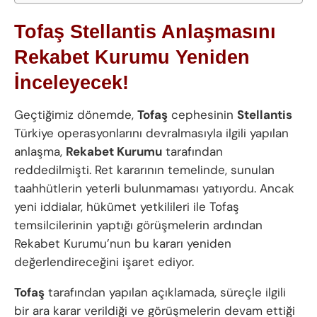
Tofaş Stellantis Anlaşmasını
Rekabet Kurumu Yeniden
İnceleyecek!
Geçtiğimiz dönemde,
Tofaş
cephesinin
Stellantis
Türkiye operasyonlarını devralmasıyla ilgili yapılan
anlaşma,
Rekabet Kurumu
tarafından
reddedilmişti. Ret kararının temelinde, sunulan
taahhütlerin yeterli bulunmaması yatıyordu. Ancak
yeni iddialar, hükümet yetkilileri ile Tofaş
temsilcilerinin yaptığı görüşmelerin ardından
Rekabet Kurumu’nun bu kararı yeniden
değerlendireceğini işaret ediyor.
Tofaş
tarafından yapılan açıklamada, süreçle ilgili
bir ara karar verildiği ve görüşmelerin devam ettiği