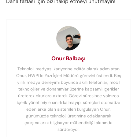
Daha fazlası için bizi takip etmeyi unutmayın!
Onur Balbaşı
Teknoloji medyası kariyerine editör olarak adım atan
Onur, HWP'de Yazı İşleri Müdürü görevini üstlendi. Beş
yıllık medya deneyimi boyunca akıllı telefonlar, mobil
teknolojiler ve donanımlar üzerine kapsamlı içerikler
üreterek okurlara aktardı. Görevi süresince yalnızca
içerik yönetimiyle sınırlı kalmayıp, süreçleri otomatize
eden arka plan sistemleri kurgulayan Onur,
günümüzde teknoloji üretimine odaklanarak
çalışmalarını bilgisayar mühendisliği alanında
sürdürüyor.