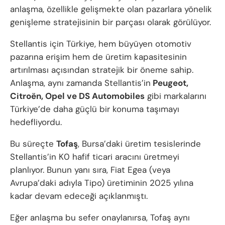
anlaşma, özellikle gelişmekte olan pazarlara yönelik
genişleme stratejisinin bir parçası olarak görülüyor.
Stellantis için Türkiye, hem büyüyen otomotiv
pazarına erişim hem de üretim kapasitesinin
artırılması açısından stratejik bir öneme sahip.
Anlaşma, aynı zamanda Stellantis’in
Peugeot,
Citroën, Opel ve DS Automobiles
gibi markalarını
Türkiye’de daha güçlü bir konuma taşımayı
hedefliyordu.
Bu süreçte
Tofaş
, Bursa’daki üretim tesislerinde
Stellantis’in K0 hafif ticari aracını üretmeyi
planlıyor. Bunun yanı sıra, Fiat Egea (veya
Avrupa’daki adıyla Tipo) üretiminin 2025 yılına
kadar devam edeceği açıklanmıştı.
Eğer anlaşma bu sefer onaylanırsa, Tofaş aynı