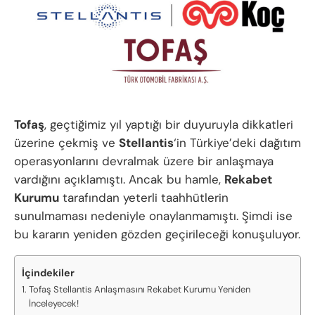
Tofaş
, geçtiğimiz yıl yaptığı bir duyuruyla dikkatleri
üzerine çekmiş ve
Stellantis
‘in Türkiye’deki dağıtım
operasyonlarını devralmak üzere bir anlaşmaya
vardığını açıklamıştı. Ancak bu hamle,
Rekabet
Kurumu
tarafından yeterli taahhütlerin
sunulmaması nedeniyle onaylanmamıştı. Şimdi ise
bu kararın yeniden gözden geçirileceği konuşuluyor.
İçindekiler
Tofaş Stellantis Anlaşmasını Rekabet Kurumu Yeniden
İnceleyecek!