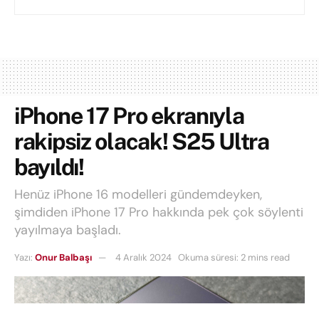
iPhone 17 Pro ekranıyla
rakipsiz olacak! S25 Ultra
bayıldı!
Henüz iPhone 16 modelleri gündemdeyken,
şimdiden iPhone 17 Pro hakkında pek çok söylenti
yayılmaya başladı.
Yazı:
Onur Balbaşı
4 Aralık 2024
Okuma süresi: 2 mins read