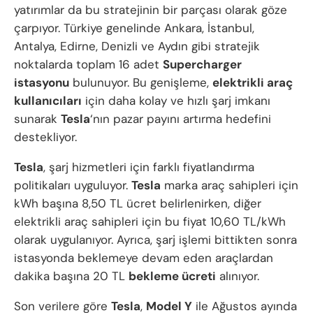
yatırımlar da bu stratejinin bir parçası olarak göze
çarpıyor. Türkiye genelinde Ankara, İstanbul,
Antalya, Edirne, Denizli ve Aydın gibi stratejik
noktalarda toplam 16 adet
Supercharger
istasyonu
bulunuyor. Bu genişleme,
elektrikli araç
kullanıcıları
için daha kolay ve hızlı şarj imkanı
sunarak
Tesla
‘nın pazar payını artırma hedefini
destekliyor.
Tesla
, şarj hizmetleri için farklı fiyatlandırma
politikaları uyguluyor.
Tesla
marka araç sahipleri için
kWh başına 8,50 TL ücret belirlenirken, diğer
elektrikli araç sahipleri için bu fiyat 10,60 TL/kWh
olarak uygulanıyor. Ayrıca, şarj işlemi bittikten sonra
istasyonda beklemeye devam eden araçlardan
dakika başına 20 TL
bekleme ücreti
alınıyor.
Son verilere göre
Tesla
,
Model Y
ile Ağustos ayında