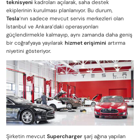
teknisyeni
kadroları açılarak, saha destek
ekiplerinin kurulması planlanıyor. Bu durum,
Tesla
‘nın sadece mevcut servis merkezleri olan
İstanbul ve Ankara’daki operasyonları
güçlendirmekle kalmayıp, aynı zamanda daha geniş
bir coğrafyaya yayılarak
hizmet erişimini
artırma
niyetini gösteriyor.
Şirketin mevcut
Supercharger
şarj ağına yapılan