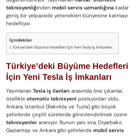
teknisyenliği
nden
mobil servis uzmanlığına
kadar
geniş bir yelpazede yetenekleri bünyesine katmayı
hedefliyor.
İçindekiler
Türkiye’deki Büyüme Hedefleri İçin Yeni Tesla İş İmkanları
Türkiye’deki Büyüme Hedefleri
İçin Yeni Tesla İş İmkanları
Yayınlanan
Tesla iş
ilanları
arasında öne çıkanlar,
özellikle
otomotiv teknisyeni
pozisyonları oldu.
Ankara, İstanbul (Bakırköy ve Tuzla) gibi büyük
şehirlerde çeşitli sürelerde görevlendirilmek üzere
teknisyenler
aranıyor. Bunun yanı sıra, Diyarbakır,
Gaziantep ve Ankara gibi şehirlerde
mobil servis