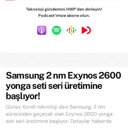
Teknoloji gündemini HWP’den dinleyin!
Podcast’imize abone olun.
Samsung 2 nm Exynos 2600
yonga seti seri üretimine
başlıyor!
Güney Koreli teknoloji devi Samsung, 2 nm
sürecinden geçecek olan Exynos 2600 yonga
seti seri üretimine başlıyor. Detaylar haberde.