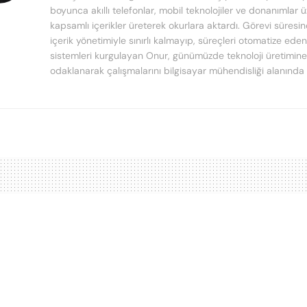
boyunca akıllı telefonlar, mobil teknolojiler ve donanımlar 
kapsamlı içerikler üreterek okurlara aktardı. Görevi süresi
içerik yönetimiyle sınırlı kalmayıp, süreçleri otomatize ede
sistemleri kurgulayan Onur, günümüzde teknoloji üretimine
odaklanarak çalışmalarını bilgisayar mühendisliği alanında