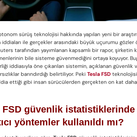
otonom sürüş teknolojisi hakkında yapılan yeni bir araştır
 iddiaları ile gerçekler arasındaki büyük uçurumu gözler
euters tarafından yayımlanan kapsamlı bir rapor, şirketin 
menlerinin bile sisteme güvenmediğini ortaya koyuyor. B
rliği iddiasıyla öne çıkarılan sistemin, açıklanan güvenlik 
sızlıklar barındırdığı belirtiliyor. Peki
Tesla FSD
teknolojisi
ddia ettiği gibi insan sürücülerden gerçekten on kat dah
 FSD güvenlik istatistiklerinde
tıcı yöntemler kullanıldı mı?