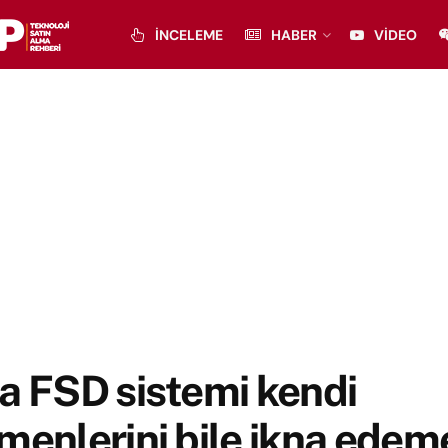
İNCELEME
HABER
VIDEO
a FSD sistemi kendi
menlerini bile ikna edem