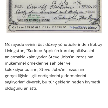
Müzayede evinin üst düzey yöneticilerinden Bobby
Livingston, “Sadece Apple’ın kuruluş hikâyesini
anlatmakla kalmıyorlar. Steve Jobs’ın imzasının
mükemmel örneklerine sahipler ve
koleksiyoncuların, Steve Jobs’ın imzasının
gerçekliğiyle ilgili endişelerini gidermelerini
sağlıyorlar” diyerek, bu tür çeklerin neden kıymetli
olduğunu anlattı.