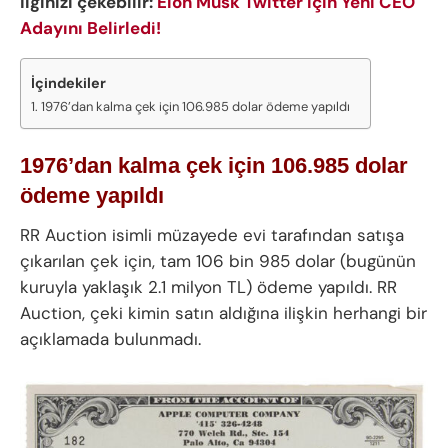
İlginizi çekebilir:
Elon Musk Twitter için Yeni CEO
Adayını Belirledi!
İçindekiler
1976’dan kalma çek için 106.985 dolar ödeme yapıldı
1976’dan kalma çek için 106.985 dolar
ödeme yapıldı
RR Auction isimli müzayede evi tarafından satışa
çıkarılan çek için, tam 106 bin 985 dolar (bugünün
kuruyla yaklaşık 2.1 milyon TL) ödeme yapıldı. RR
Auction, çeki kimin satın aldığına ilişkin herhangi bir
açıklamada bulunmadı.