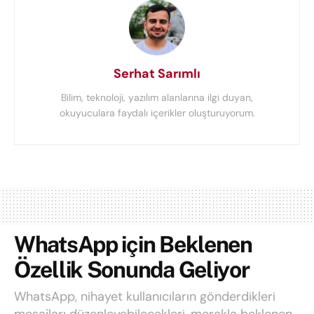
Serhat Sarımlı
Bilim, teknoloji, yazılım alanlarına ilgi duyan,
okuyuculara faydalı içerikler oluşturuyorum.
WhatsApp için Beklenen
Özellik Sonunda Geliyor
WhatsApp, nihayet kullanıcıların gönderdikleri
mesajları düzenleyebilecekleri, merakla beklenen