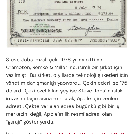
Steve Jobs imzalı çek, 1976 yılına aitti ve
Crampton, Remke & Miller Inc. isimli bir şirket için
yazılmıştı. Bu şirket, o yıllarda teknoloji şirketleri için
yönetim danışmanlığı yapıyordu. Çekin ederi ise 175
dolardı. Çeki özel kılan şey ise Steve Jobs’ın ıslak
imzasını taşımasına ek olarak, Apple için verilen
adresti. Çekte yer alan adres bugünkü gibi bir iş
merkezini değil, Apple’ın ilk resmî adresi olan
“garajı” gösteriyordu.