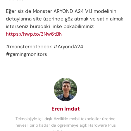
Eğer siz de Monster ARYOND A24 V1.1 modelinin
detaylarına site üzerinde göz atmak ve satın almak
isterseniz buradaki linke bakabilirsiniz:
https://hwp.to/3Nw6tBN
#monsternotebook #AryondA24
#gamingmonitors
Eren İmdat
Teknolojiyle içli dışlı, özellikle mobil teknolojiler üzerine
hevesli bir o kadar da öğrenmeye açık Hardware Plus