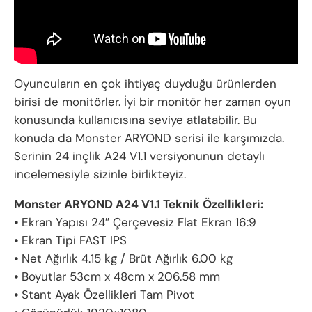
Oyuncuların en çok ihtiyaç duyduğu ürünlerden
birisi de monitörler. İyi bir monitör her zaman oyun
konusunda kullanıcısına seviye atlatabilir. Bu
konuda da Monster ARYOND serisi ile karşımızda.
Serinin 24 inçlik A24 V1.1 versiyonunun detaylı
incelemesiyle sizinle birlikteyiz.
Monster ARYOND A24 V1.1 Teknik Özellikleri:
⦁ Ekran Yapısı 24″ Çerçevesiz Flat Ekran 16:9
⦁ Ekran Tipi FAST IPS
⦁ Net Ağırlık 4.15 kg / Brüt Ağırlık 6.00 kg
⦁ Boyutlar 53cm x 48cm x 206.58 mm
⦁ Stant Ayak Özellikleri Tam Pivot