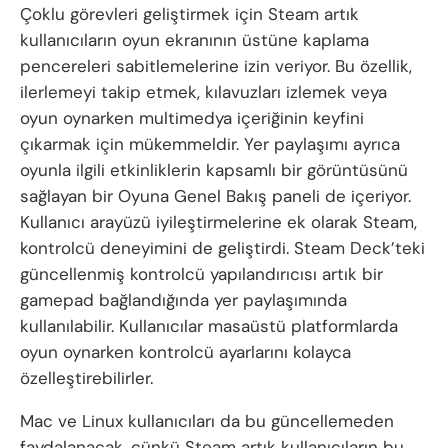
Çoklu görevleri geliştirmek için Steam artık
kullanıcıların oyun ekranının üstüne kaplama
pencereleri sabitlemelerine izin veriyor. Bu özellik,
ilerlemeyi takip etmek, kılavuzları izlemek veya
oyun oynarken multimedya içeriğinin keyfini
çıkarmak için mükemmeldir. Yer paylaşımı ayrıca
oyunla ilgili etkinliklerin kapsamlı bir görüntüsünü
sağlayan bir Oyuna Genel Bakış paneli de içeriyor.
Kullanıcı arayüzü iyileştirmelerine ek olarak Steam,
kontrolcü deneyimini de geliştirdi. Steam Deck’teki
güncellenmiş kontrolcü yapılandırıcısı artık bir
gamepad bağlandığında yer paylaşımında
kullanılabilir. Kullanıcılar masaüstü platformlarda
oyun oynarken kontrolcü ayarlarını kolayca
özelleştirebilirler.
Mac ve Linux kullanıcıları da bu güncellemeden
faydalanacak, çünkü Steam artık kullanıcıların bu