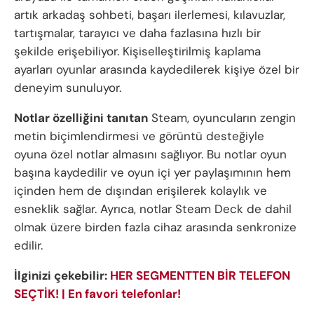
artık arkadaş sohbeti, başarı ilerlemesi, kılavuzlar,
tartışmalar, tarayıcı ve daha fazlasına hızlı bir
şekilde erişebiliyor. Kişiselleştirilmiş kaplama
ayarları oyunlar arasında kaydedilerek kişiye özel bir
deneyim sunuluyor.
Notlar özelliğini tanıtan
Steam, oyuncuların zengin
metin biçimlendirmesi ve görüntü desteğiyle
oyuna özel notlar almasını sağlıyor. Bu notlar oyun
başına kaydedilir ve oyun içi yer paylaşımının hem
içinden hem de dışından erişilerek kolaylık ve
esneklik sağlar. Ayrıca, notlar Steam Deck de dahil
olmak üzere birden fazla cihaz arasında senkronize
edilir.
İlginizi çekebilir:
HER SEGMENTTEN BİR TELEFON
SEÇTİK! | En favori telefonlar!