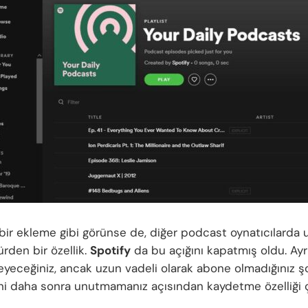
bir ekleme gibi görünse de, diğer podcast oynatıcılarda 
ürden bir özellik.
Spotify
da bu açığını kapatmış oldu. Ayr
eyeceğiniz, ancak uzun vadeli olarak abone olmadığınız şo
ni daha sonra unutmamanız açısından kaydetme özelliği 