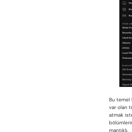
Bu temel 
var olan t
atmak ist
bölümleri
mantıklı.