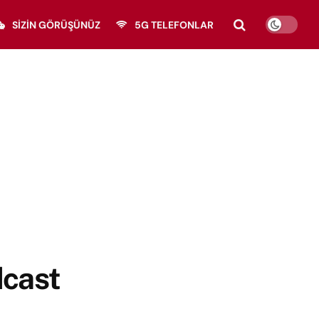
SIZIN GÖRÜŞÜNÜZ
5G TELEFONLAR
dcast