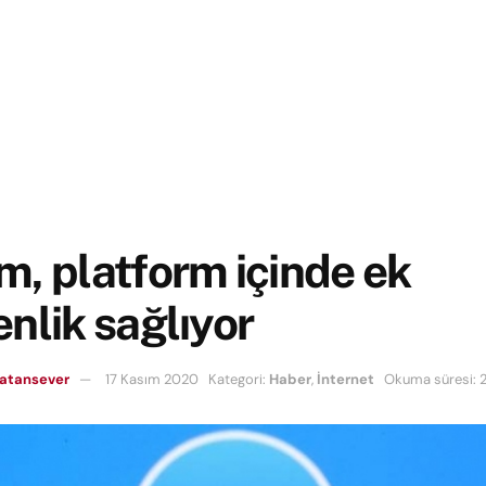
, platform içinde ek
nlik sağlıyor
Vatansever
17 Kasım 2020
Kategori:
Haber
,
İnternet
Okuma süresi: 