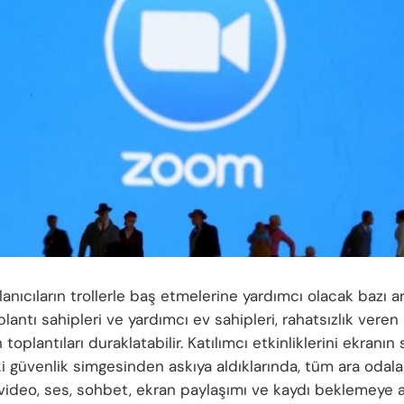
llanıcıların trollerle baş etmelerine yardımcı olacak bazı a
plantı sahipleri ve yardımcı ev sahipleri, rahatsızlık veren 
 toplantıları duraklatabilir. Katılımcı etkinliklerini ekranın 
i güvenlik simgesinden askıya aldıklarında, tüm ara odala
ideo, ses, sohbet, ekran paylaşımı ve kaydı beklemeye alı