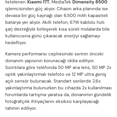
listelenen
Xiaomi 17T
, MediaTek
Dimensity 8500
işlemcisinden güç alıyor. Cihazın arka planında ise
devasa bir güç kaynağı olan 6.500 mAh kapasiteli
batarya yer alıyor. Akıllı telefon, 67W kablolu hızlı
şarj desteğiyle birleşerek kısa süreli molalarda bile
kullanıcısına günü çıkaracak enerjiyi sağlamayı
hedefliyor.
Kamera performansı cephesinde serinin önceki
donanım yapısının korunacağı iddia ediliyor.
Sızıntılara göre telefonda 50 MP ana lens, 50 MP 2x
optik yakınlaştırmalı telefoto ve 12 MP ultra geniş
açılı sensör bulunacak. Standart serilerde 2.6x
yakınlaştırma bulunurken bu cihazda 2x kullanılması
forumlarda tartışma yaratsa da, donanımın gündelik
fotoğrafçılık ihtiyaçlarını eksiksiz karşılayacağı
tahmin ediliyor.