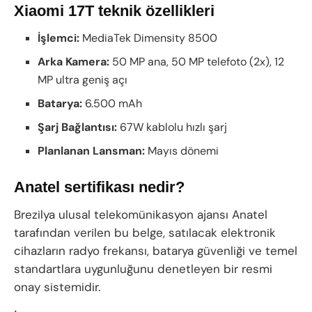
Xiaomi 17T teknik özellikleri
İşlemci:
MediaTek Dimensity 8500
Arka Kamera:
50 MP ana, 50 MP telefoto (2x), 12
MP ultra geniş açı
Batarya:
6.500 mAh
Şarj Bağlantısı:
67W kablolu hızlı şarj
Planlanan Lansman:
Mayıs dönemi
Anatel sertifikası nedir?
Brezilya ulusal telekomünikasyon ajansı Anatel
tarafından verilen bu belge, satılacak elektronik
cihazların radyo frekansı, batarya güvenliği ve temel
standartlara uygunluğunu denetleyen bir resmi
onay sistemidir.