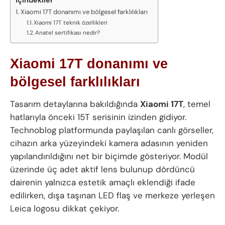
İçindekiler
Xiaomi 17T donanımı ve bölgesel farklılıkları
Xiaomi 17T teknik özellikleri
Anatel sertifikası nedir?
Xiaomi 17T donanımı ve
bölgesel farklılıkları
Tasarım detaylarına bakıldığında
Xiaomi 17T
, temel
hatlarıyla önceki 15T serisinin izinden gidiyor.
Technoblog platformunda paylaşılan canlı görseller,
cihazın arka yüzeyindeki kamera adasının yeniden
yapılandırıldığını net bir biçimde gösteriyor. Modül
üzerinde üç adet aktif lens bulunup dördüncü
dairenin yalnızca estetik amaçlı eklendiği ifade
edilirken, dışa taşınan LED flaş ve merkeze yerleşen
Leica logosu dikkat çekiyor.