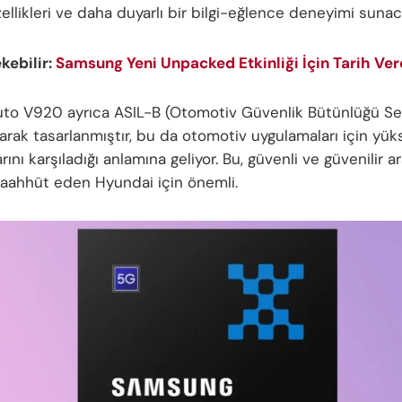
ellikleri ve daha duyarlı bir bilgi-eğlence deneyimi sunac
ekebilir:
Samsung Yeni Unpacked Etkinliği İçin Tarih Ver
to V920 ayrıca ASIL-B (Otomotiv Güvenlik Bütünlüğü Se
arak tasarlanmıştır, bu da otomotiv uygulamaları için yük
rını karşıladığı anlamına geliyor. Bu, güvenli ve güvenilir a
aahhüt eden Hyundai için önemli.