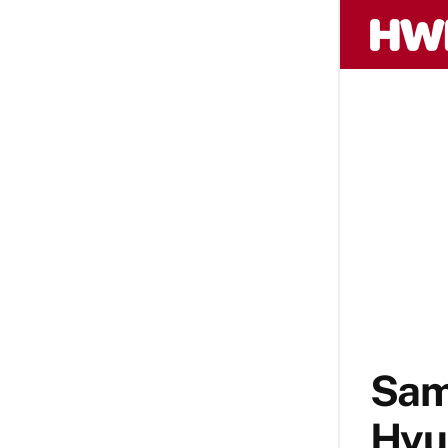
Sam
Hyu