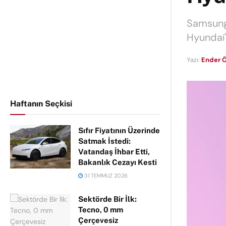
Samsung'
Hyundai'
Yazı:
Ender Ö
Haftanın Seçkisi
Sıfır Fiyatının Üzerinde
Satmak İstedi:
Vatandaş İhbar Etti,
Bakanlık Cezayı Kesti
31 TEMMUZ 2026
Sektörde Bir İlk:
Tecno, 0 mm
Çerçevesiz