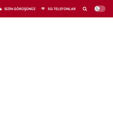
SIZIN GÖRÜŞÜNÜZ
5G TELEFONLAR