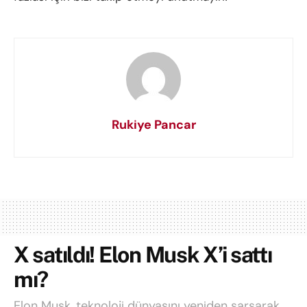
Rukiye Pancar
X satıldı! Elon Musk X’i sattı
mı?
Elon Musk, teknoloji dünyasını yeniden sarsarak,