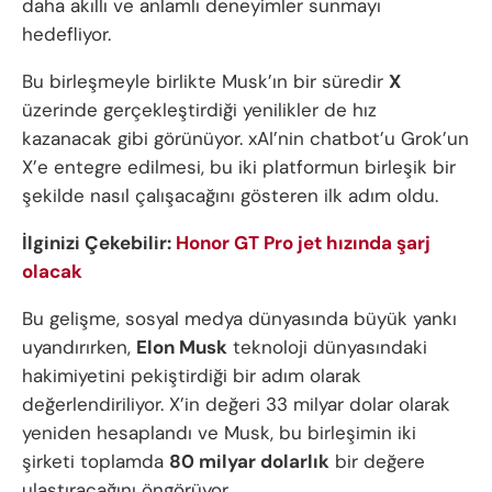
daha akıllı ve anlamlı deneyimler sunmayı
hedefliyor.
Bu birleşmeyle birlikte Musk’ın bir süredir
X
üzerinde gerçekleştirdiği yenilikler de hız
kazanacak gibi görünüyor. xAI’nin chatbot’u Grok’un
X’e entegre edilmesi, bu iki platformun birleşik bir
şekilde nasıl çalışacağını gösteren ilk adım oldu.
İlginizi Çekebilir:
Honor GT Pro jet hızında şarj
olacak
Bu gelişme, sosyal medya dünyasında büyük yankı
uyandırırken,
Elon Musk
teknoloji dünyasındaki
hakimiyetini pekiştirdiği bir adım olarak
değerlendiriliyor. X’in değeri 33 milyar dolar olarak
yeniden hesaplandı ve Musk, bu birleşimin iki
şirketi toplamda
80 milyar dolarlık
bir değere
ulaştıracağını öngörüyor.