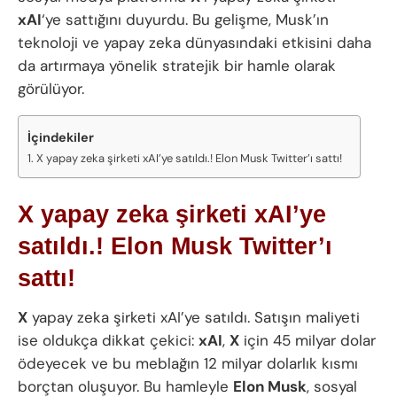
xAI
‘ye sattığını duyurdu. Bu gelişme, Musk’ın
teknoloji ve yapay zeka dünyasındaki etkisini daha
da artırmaya yönelik stratejik bir hamle olarak
görülüyor.
İçindekiler
X yapay zeka şirketi xAI’ye satıldı.! Elon Musk Twitter’ı sattı!
X yapay zeka şirketi xAI’ye
satıldı.! Elon Musk Twitter’ı
sattı!
X
yapay zeka şirketi xAI’ye satıldı. Satışın maliyeti
ise oldukça dikkat çekici:
xAI
,
X
için 45 milyar dolar
ödeyecek ve bu meblağın 12 milyar dolarlık kısmı
borçtan oluşuyor. Bu hamleyle
Elon Musk
, sosyal