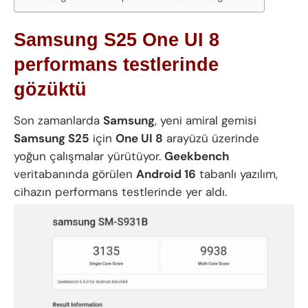
Samsung S25 One UI 8
performans testlerinde
gözüktü
Son zamanlarda
Samsung
, yeni amiral gemisi
Samsung S25
için
One UI 8
arayüzü üzerinde
yoğun çalışmalar yürütüyor.
Geekbench
veritabanında görülen
Android 16
tabanlı yazılım,
cihazın performans testlerinde yer aldı.