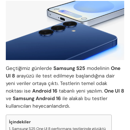
Geçtiğimiz günlerde
Samsung S25
modelinin
One
UI 8
arayüzü ile test edilmeye başlandığına dair
yeni veriler ortaya çıktı. Testlerin temel odak
noktası ise
Android 16
tabanlı yeni yazılım.
One UI 8
ve
Samsung Android 16
ile alakalı bu testler
kullanıcıları heyecanlandırdı.
İçindekiler
Samsung S25 One UI 8 performans testlerinde gözüktü