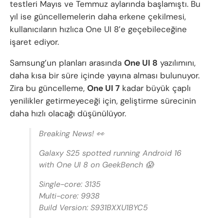
testleri Mayıs ve Temmuz aylarında başlamıştı. Bu
yıl ise güncellemelerin daha erkene çekilmesi,
kullanıcıların hızlıca One UI 8’e geçebileceğine
işaret ediyor.
Samsung’un planları arasında
One UI 8
yazılımını,
daha kısa bir süre içinde yayına alması bulunuyor.
Zira bu güncelleme,
One UI 7
kadar büyük çaplı
yenilikler getirmeyeceği için, geliştirme sürecinin
daha hızlı olacağı düşünülüyor.
Breaking News! 👀
Galaxy S25 spotted running Android 16
with One UI 8 on GeekBench 😱
Single-core: 3135
Multi-core: 9938
Build Version: S931BXXU1BYC5