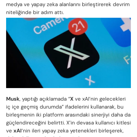
medya ve yapay zeka alanlarını birleştirerek devrim
niteliğinde bir adım attı.
Musk
, yaptığı açıklamada “
X
ve xAI’nin gelecekleri
iç içe geçmiş durumda” ifadelerini kullanarak, bu
birleşmenin iki platform arasındaki sinerjiyi daha da
güçlendireceğini belirtti. X’in devasa kullanıcı kitlesi
ve
xAI
‘nin ileri yapay zeka yetenekleri birleşerek,