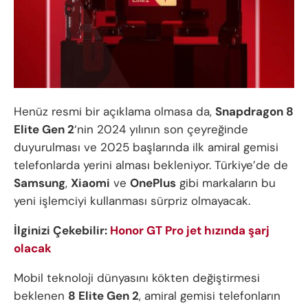
Henüz resmi bir açıklama olmasa da,
Snapdragon 8
Elite Gen 2
‘nin 2024 yılının son çeyreğinde
duyurulması ve 2025 başlarında ilk amiral gemisi
telefonlarda yerini alması bekleniyor. Türkiye’de de
Samsung
,
Xiaomi
ve
OnePlus
gibi markaların bu
yeni işlemciyi kullanması sürpriz olmayacak.
İlginizi Çekebilir:
Honor GT Pro jet hızında şarj
olacak
Mobil teknoloji dünyasını kökten değiştirmesi
beklenen
8 Elite Gen 2
, amiral gemisi telefonların