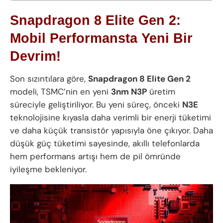
Snapdragon 8 Elite Gen 2:
Mobil Performansta Yeni Bir
Devrim!
Son sızıntılara göre,
Snapdragon 8 Elite Gen 2
modeli, TSMC’nin en yeni
3nm N3P
üretim
süreciyle geliştiriliyor. Bu yeni süreç, önceki
N3E
teknolojisine kıyasla daha verimli bir enerji tüketimi
ve daha küçük transistör yapısıyla öne çıkıyor. Daha
düşük güç tüketimi sayesinde, akıllı telefonlarda
hem performans artışı hem de pil ömründe
iyileşme bekleniyor.