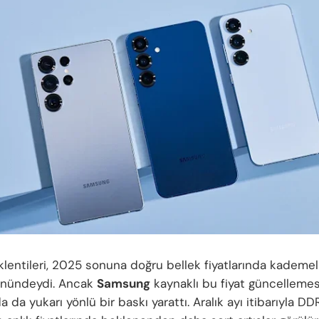
klentileri, 2025 sonuna doğru bellek fiyatlarında kademel
önündeydi. Ancak
Samsung
kaynaklı bu fiyat güncellemes
a da yukarı yönlü bir baskı yarattı. Aralık ayı itibarıyla DD