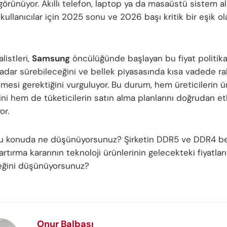
rünüyor. Akıllı telefon, laptop ya da masaüstü sistem a
kullanıcılar için 2025 sonu ve 2026 başı kritik bir eşik o
listleri,
Samsung
öncülüğünde başlayan bu fiyat politika
adar sürebileceğini ve bellek piyasasında kısa vadede r
esi gerektiğini vurguluyor. Bu durum, hem üreticilerin ü
rini hem de tüketicilerin satın alma planlarını doğrudan e
or.
bu konuda ne düşünüyorsunuz? Şirketin DDR5 ve DDR4 be
ı artırma kararının teknoloji ürünlerinin gelecekteki fiyatları
eğini düşünüyorsunuz?
Onur Balbaşı