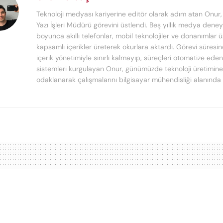
Teknoloji medyası kariyerine editör olarak adım atan Onur
Yazı İşleri Müdürü görevini üstlendi. Beş yıllık medya deney
boyunca akıllı telefonlar, mobil teknolojiler ve donanımlar 
kapsamlı içerikler üreterek okurlara aktardı. Görevi süresi
içerik yönetimiyle sınırlı kalmayıp, süreçleri otomatize ede
sistemleri kurgulayan Onur, günümüzde teknoloji üretimine
odaklanarak çalışmalarını bilgisayar mühendisliği alanında