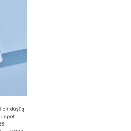
i bir düşüş
i, spot
R5