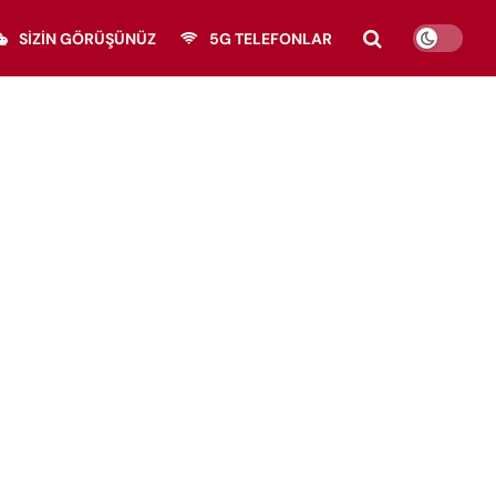
SIZIN GÖRÜŞÜNÜZ
5G TELEFONLAR