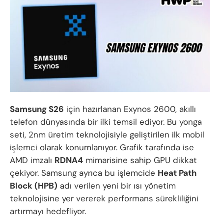
Samsung S26
için hazırlanan Exynos 2600, akıllı
telefon dünyasında bir ilki temsil ediyor. Bu yonga
seti, 2nm üretim teknolojisiyle geliştirilen ilk mobil
işlemci olarak konumlanıyor. Grafik tarafında ise
AMD imzalı
RDNA4
mimarisine sahip GPU dikkat
çekiyor. Samsung ayrıca bu işlemcide
Heat Path
Block (HPB)
adı verilen yeni bir ısı yönetim
teknolojisine yer vererek performans sürekliliğini
artırmayı hedefliyor.