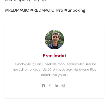
#REDMAGIC #REDMAGIC11Pro #unboxing
Eren İmdat
Teknolojiyle içli dışlı, özellikle mobil teknolojiler üzerine
hevesli bir o kadar da öğrenmeye açık Hardware Plus
editörü ve yazarı.