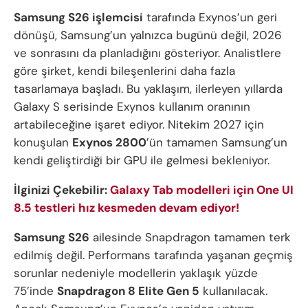
Samsung S26 işlemcisi
tarafında Exynos’un geri
dönüşü, Samsung’un yalnızca bugünü değil, 2026
ve sonrasını da planladığını gösteriyor. Analistlere
göre şirket, kendi bileşenlerini daha fazla
tasarlamaya başladı. Bu yaklaşım, ilerleyen yıllarda
Galaxy S serisinde Exynos kullanım oranının
artabileceğine işaret ediyor. Nitekim 2027 için
konuşulan
Exynos 2800
’ün tamamen Samsung’un
kendi geliştirdiği bir GPU ile gelmesi bekleniyor.
İlginizi Çekebilir:
Galaxy Tab modelleri için One UI
8.5 testleri hız kesmeden devam ediyor!
Samsung S26
ailesinde Snapdragon tamamen terk
edilmiş değil. Performans tarafında yaşanan geçmiş
sorunlar nedeniyle modellerin yaklaşık yüzde
75’inde
Snapdragon 8 Elite Gen 5
kullanılacak.