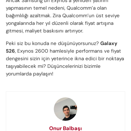
Ancak Samsung’un Exynos’a yeniden yatırım
yapmasının temel nedeni, Qualcomm’a olan
bağımlılığı azaltmak. Zira Qualcomm’un üst seviye
yongalarında her yıl düzenli olarak fiyat artışına
gitmesi, maliyet baskısını artırıyor.
Peki siz bu konuda ne düşünüyorsunuz?
Galaxy
S26
, Exynos 2600 hamlesiyle performans ve fiyat
dengesini sizin için yeterince ikna edici bir noktaya
taşıyabilecek mi? Düşüncelerinizi bizimle
yorumlarda paylaşın!
Onur Balbaşı