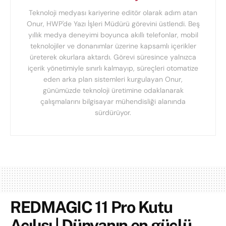
Teknoloji medyası kariyerine editör olarak adım atan
Onur, HWP'de Yazı İşleri Müdürü görevini üstlendi. Beş
yıllık medya deneyimi boyunca akıllı telefonlar, mobil
teknolojiler ve donanımlar üzerine kapsamlı içerikler
üreterek okurlara aktardı. Görevi süresince yalnızca
içerik yönetimiyle sınırlı kalmayıp, süreçleri otomatize
eden arka plan sistemleri kurgulayan Onur,
günümüzde teknoloji üretimine odaklanarak
çalışmalarını bilgisayar mühendisliği alanında
sürdürüyor.
REDMAGIC 11 Pro Kutu
Açılışı | Dünyanın en güçlü