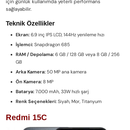
için günlük kullanımda yeterli performans
sağlayabilir.
Teknik Özellikler
Ekran:
6.9 inç IPS LCD, 144Hz yenileme hızı
İşlemci:
Snapdragon 685
RAM / Depolama:
6 GB / 128 GB veya 8 GB / 256
GB
Arka Kamera:
50 MP ana kamera
Ön Kamera:
8 MP
Batarya:
7.000 mAh, 33W hızlı şarj
Renk Seçenekleri:
Siyah, Mor, Titanyum
Redmi 15C