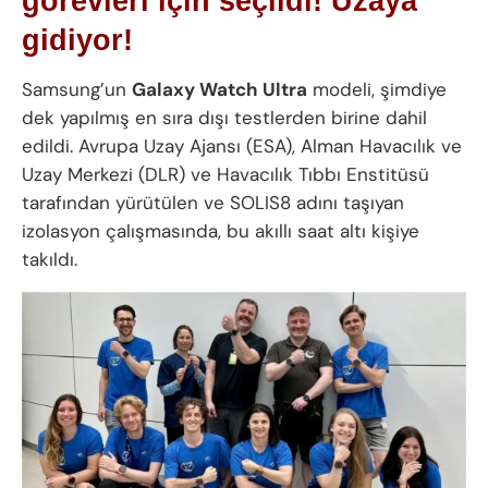
görevleri için seçildi! Uzaya
gidiyor!
Samsung’un
Galaxy Watch Ultra
modeli, şimdiye
dek yapılmış en sıra dışı testlerden birine dahil
edildi. Avrupa Uzay Ajansı (ESA), Alman Havacılık ve
Uzay Merkezi (DLR) ve Havacılık Tıbbı Enstitüsü
tarafından yürütülen ve SOLIS8 adını taşıyan
izolasyon çalışmasında, bu akıllı saat altı kişiye
takıldı.