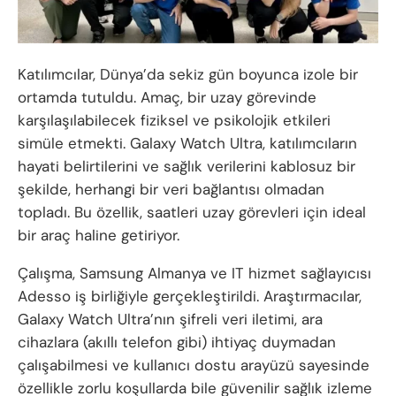
Katılımcılar, Dünya’da sekiz gün boyunca izole bir
ortamda tutuldu. Amaç, bir uzay görevinde
karşılaşılabilecek fiziksel ve psikolojik etkileri
simüle etmekti. Galaxy Watch Ultra, katılımcıların
hayati belirtilerini ve sağlık verilerini kablosuz bir
şekilde, herhangi bir veri bağlantısı olmadan
topladı. Bu özellik, saatleri uzay görevleri için ideal
bir araç haline getiriyor.
Çalışma, Samsung Almanya ve IT hizmet sağlayıcısı
Adesso iş birliğiyle gerçekleştirildi. Araştırmacılar,
Galaxy Watch Ultra’nın şifreli veri iletimi, ara
cihazlara (akıllı telefon gibi) ihtiyaç duymadan
çalışabilmesi ve kullanıcı dostu arayüzü sayesinde
özellikle zorlu koşullarda bile güvenilir sağlık izleme