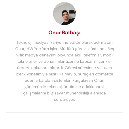
Onur Balbaşı
Teknoloji medyası kariyerine editör olarak adım atan
Onur, HWP'de Yazı İşleri Müdürü görevini üstlendi. Beş
yıllık medya deneyimi boyunca akıllı telefonlar, mobil
teknolojiler ve donanımlar üzerine kapsamlı içerikler
üreterek okurlara aktardı. Görevi süresince yalnızca
içerik yönetimiyle sınırlı kalmayıp, süreçleri otomatize
eden arka plan sistemleri kurgulayan Onur,
günümüzde teknoloji üretimine odaklanarak
çalışmalarını bilgisayar mühendisliği alanında
sürdürüyor.