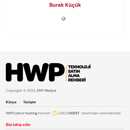
Burak Küçük
Copyright © 2025,
EMY Medya
Künye
İletişim
HWP.com.tr
hosting
hizmeti
tarafından verilmektedir.
Bizi takip edin