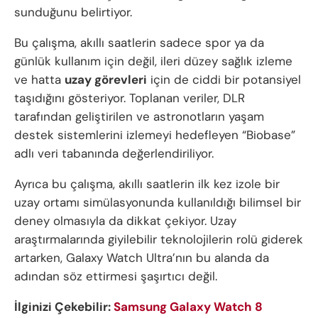
sunduğunu belirtiyor.
Bu çalışma, akıllı saatlerin sadece spor ya da
günlük kullanım için değil, ileri düzey sağlık izleme
ve hatta
uzay görevleri
için de ciddi bir potansiyel
taşıdığını gösteriyor. Toplanan veriler, DLR
tarafından geliştirilen ve astronotların yaşam
destek sistemlerini izlemeyi hedefleyen “Biobase”
adlı veri tabanında değerlendiriliyor.
Ayrıca bu çalışma, akıllı saatlerin ilk kez izole bir
uzay ortamı simülasyonunda kullanıldığı bilimsel bir
deney olmasıyla da dikkat çekiyor. Uzay
araştırmalarında giyilebilir teknolojilerin rolü giderek
artarken, Galaxy Watch Ultra’nın bu alanda da
adından söz ettirmesi şaşırtıcı değil.
İlginizi Çekebilir:
Samsung Galaxy Watch 8