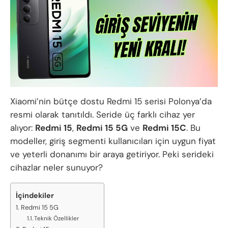
Xiaomi’nin bütçe dostu Redmi 15 serisi Polonya’da
resmi olarak tanıtıldı. Seride üç farklı cihaz yer
alıyor:
Redmi 15
,
Redmi 15 5G
ve
Redmi 15C
. Bu
modeller, giriş segmenti kullanıcıları için uygun fiyat
ve yeterli donanımı bir araya getiriyor. Peki serideki
cihazlar neler sunuyor?
İçindekiler
Redmi 15 5G
Teknik Özellikler