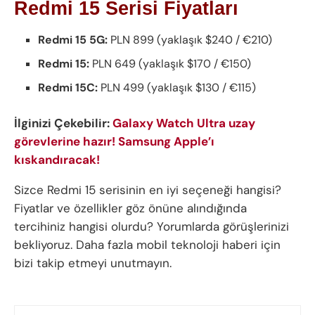
Redmi 15 Serisi Fiyatları
Redmi 15 5G:
PLN 899 (yaklaşık $240 / €210)
Redmi 15:
PLN 649 (yaklaşık $170 / €150)
Redmi 15C:
PLN 499 (yaklaşık $130 / €115)
İlginizi Çekebilir:
Galaxy Watch Ultra uzay
görevlerine hazır! Samsung Apple’ı
kıskandıracak!
Sizce Redmi 15 serisinin en iyi seçeneği hangisi?
Fiyatlar ve özellikler göz önüne alındığında
tercihiniz hangisi olurdu? Yorumlarda görüşlerinizi
bekliyoruz. Daha fazla mobil teknoloji haberi için
bizi takip etmeyi unutmayın.