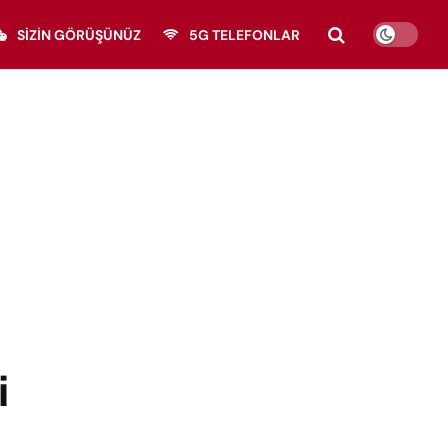
SIZIN GÖRÜŞÜNÜZ
5G TELEFONLAR
i