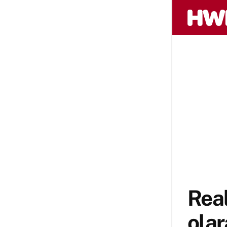
Real
olar