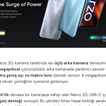
rzo 20, kamera tarafında ise
üçlü arka kamera
deneyimi
egapiksel
çözünürlüklü arka kamerada yardımcı sensör o
ltra geniş açı ve makro lens
destek veriyor. 8 megapiksel
ekran çentiğinin içerisine gizleniyor.
h’lik
devasa bir bataryaya sahip olan Narzo 20, USB-C çı
 şarj desteği
sunuyor. Bu yönden biraz hayal kırıklığı yarat