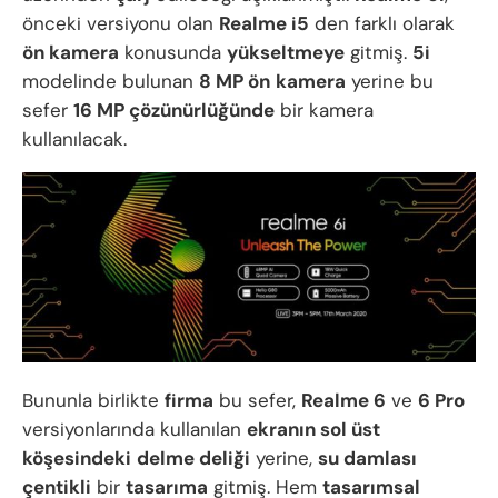
önceki versiyonu olan
Realme i5
den farklı olarak
ön kamera
konusunda
yükseltmeye
gitmiş.
5i
modelinde bulunan
8 MP ön
kamera
yerine bu
sefer
16 MP çözünürlüğünde
bir kamera
kullanılacak.
Bununla birlikte
firma
bu sefer,
Realme 6
ve
6 Pro
versiyonlarında kullanılan
ekranın sol üst
köşesindeki
delme deliği
yerine,
su damlası
çentikli
bir
tasarıma
gitmiş. Hem
tasarımsal