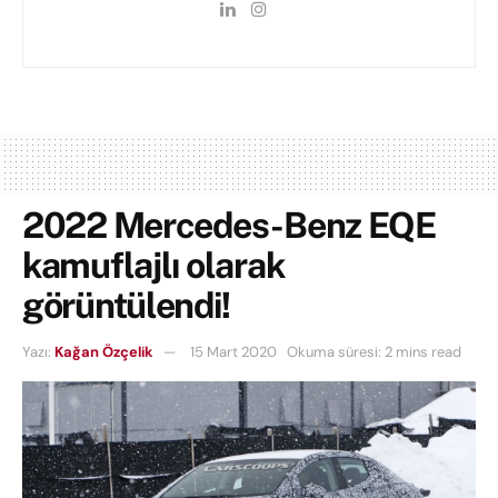
2022 Mercedes-Benz EQE
kamuflajlı olarak
görüntülendi!
Yazı:
Kağan Özçelik
15 Mart 2020
Okuma süresi: 2 mins read