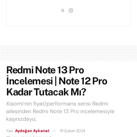
Redmi Note 13 Pro
İncelemesi | Note 12 Pro
Kadar Tutacak Mı?
Xiaomi’nin fiyat/performans serisi Redmi
ailesinden Redmi Note 13 Pro incelemesiyle
kaşınızdayız.
Yazı:
Aydoğan Aykanat
19 Şubat 2024