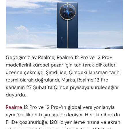
Geçtiğimiz ay Realme, Realme 12 Pro ve 12 Pro+
modellerini küresel pazar için tanıtarak dikkatleri
üzerine çekmişti. Şimdi ise, Çin’deki lansman tarihi
resmi olarak doğrulandı. Marka, Realme 12 Pro
serisinin 27 Şubat’ta Çin’de piyasaya sürüleceğini
duyurdu.
Realme
12 Pro ve 12 Pro+’ın global versiyonlarıyla
aynı özellikleri taşıması bekleniyor. Her iki cihaz da
FHD+ çözünürlüğe, 120Hz yenileme hızına ve ekran