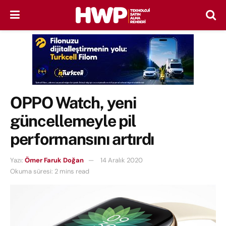
OPPO Watch, yeni
güncellemeyle pil
performansını artırdı
Yazı:
Ömer Faruk Doğan
14 Aralık 2020
Okuma süresi: 2 mins read