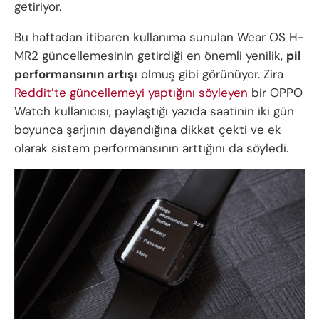
getiriyor.
Bu haftadan itibaren kullanıma sunulan Wear OS H-
MR2 güncellemesinin getirdiği en önemli yenilik,
pil
performansının artışı
olmuş gibi görünüyor. Zira
Reddit’te güncellemeyi yaptığını söyleyen
bir OPPO
Watch kullanıcısı, paylaştığı yazıda saatinin iki gün
boyunca şarjının dayandığına dikkat çekti ve ek
olarak sistem performansının arttığını da söyledi.