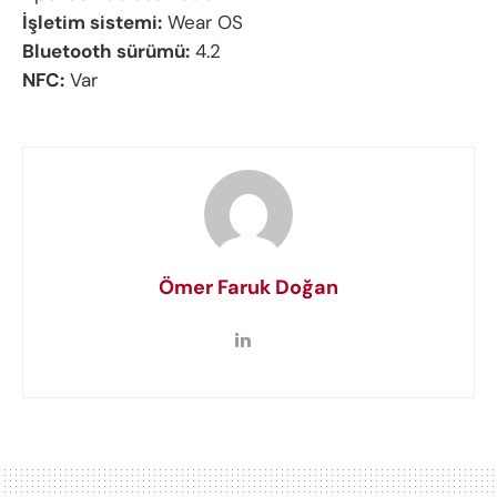
İşletim sistemi:
Wear OS
Bluetooth sürümü:
4.2
NFC:
Var
Ömer Faruk Doğan