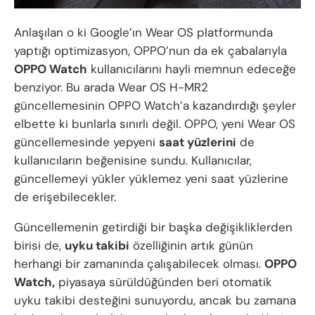
Anlaşılan o ki Google’ın Wear OS platformunda
yaptığı optimizasyon, OPPO’nun da ek çabalarıyla
OPPO Watch
kullanıcılarını hayli memnun edeceğe
benziyor. Bu arada Wear OS H-MR2
güncellemesinin OPPO Watch’a kazandırdığı şeyler
elbette ki bunlarla sınırlı değil. OPPO, yeni Wear OS
güncellemesinde yepyeni
saat yüzlerini
de
kullanıcıların beğenisine sundu. Kullanıcılar,
güncellemeyi yükler yüklemez yeni saat yüzlerine
de erişebilecekler.
Güncellemenin getirdiği bir başka değişikliklerden
birisi de,
uyku takibi
özelliğinin artık günün
herhangi bir zamanında çalışabilecek olması.
OPPO
Watch,
piyasaya sürüldüğünden beri otomatik
uyku takibi desteğini sunuyordu, ancak bu zamana