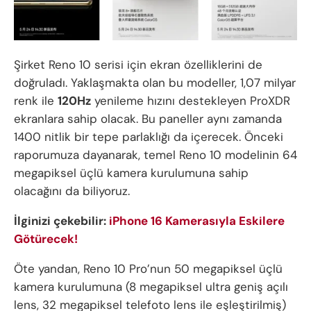
Şirket Reno 10 serisi için ekran özelliklerini de
doğruladı. Yaklaşmakta olan bu modeller, 1,07 milyar
renk ile
120Hz
yenileme hızını destekleyen ProXDR
ekranlara sahip olacak. Bu paneller aynı zamanda
1400 nitlik bir tepe parlaklığı da içerecek. Önceki
raporumuza dayanarak, temel Reno 10 modelinin 64
megapiksel üçlü kamera kurulumuna sahip
olacağını da biliyoruz.
İlginizi çekebilir:
iPhone 16 Kamerasıyla Eskilere
Götürecek!
Öte yandan, Reno 10 Pro’nun 50 megapiksel üçlü
kamera kurulumuna (8 megapiksel ultra geniş açılı
lens, 32 megapiksel telefoto lens ile eşleştirilmiş)