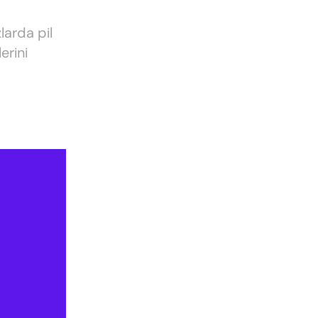
larda pil
erini