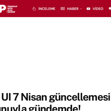
İNCELEME
HABER
VIDEO
UI 7 Nisan güncellemesi 
unuyla gündemde!