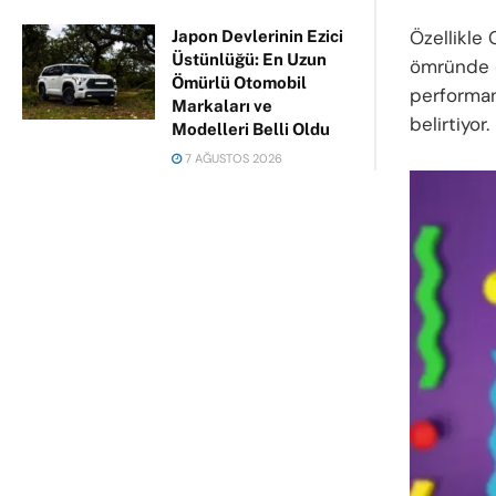
Özellikle 
Japon Devlerinin Ezici
Üstünlüğü: En Uzun
ömründe ci
Ömürlü Otomobil
performan
Markaları ve
belirtiyor.
Modelleri Belli Oldu
7 AĞUSTOS 2026