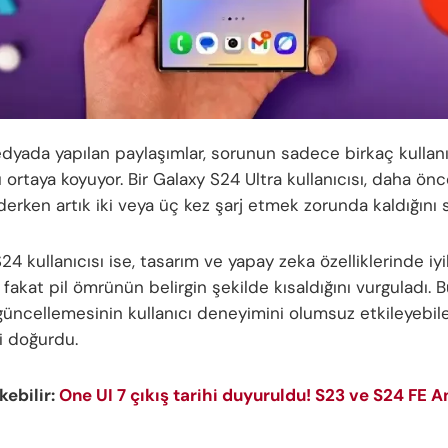
dyada yapılan paylaşımlar, sorunun sadece birkaç kullanıcı
 ortaya koyuyor. Bir Galaxy S24 Ultra kullanıcısı, daha ön
derken artık iki veya üç kez şarj etmek zorunda kaldığını s
S24 kullanıcısı ise, tasarım ve yapay zeka özelliklerinde iy
fakat pil ömrünün belirgin şekilde kısaldığını vurguladı. 
üncellemesinin kullanıcı deneyimini olumsuz etkileyebil
i doğurdu.
ekebilir:
One UI 7 çıkış tarihi duyuruldu! S23 ve S24 FE A