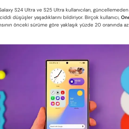
Galaxy S24 Ultra ve S25 Ultra kullanıcıları, güncellemeden
ddi düşüşler yaşadıklarını bildiriyor. Birçok kullanıcı,
One
sının önceki sürüme göre yaklaşık yüzde 20 oranında aza