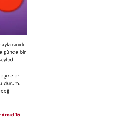
yla sınırlı
ce günde bir
öyledi.
ileşmeler
Bu durum,
eceği
ndroid 15