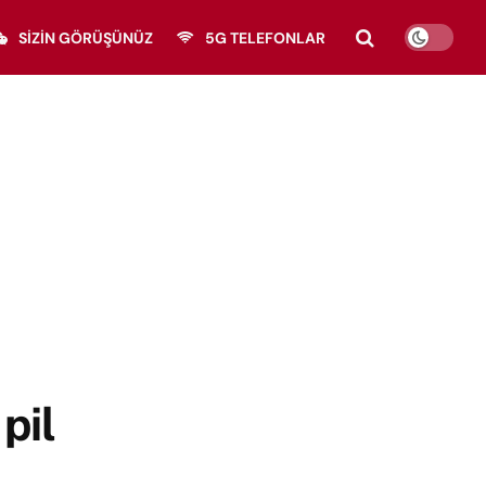
SIZIN GÖRÜŞÜNÜZ
5G TELEFONLAR
pil