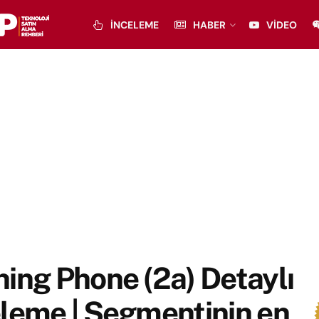
İNCELEME
HABER
VIDEO
ing Phone (2a) Detaylı
leme | Segmentinin en