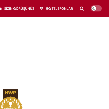
SIZIN GÖRÜŞÜNÜZ
5G TELEFONLAR