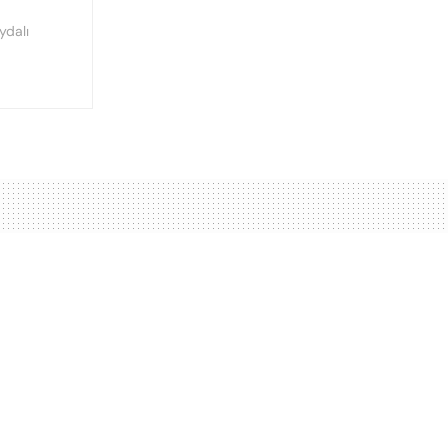
ydalı