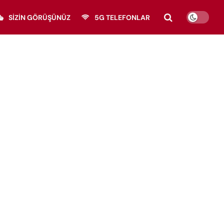
SIZIN GÖRÜŞÜNÜZ
5G TELEFONLAR