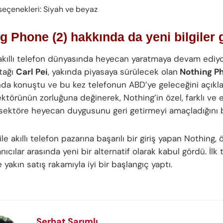
seçenekleri: Siyah ve beyaz
g Phone (2) hakkında da yeni bilgiler 
 akıllı telefon dünyasında heyecan yaratmaya devam ediyor
tağı
Carl Pei
, yakında piyasaya sürülecek olan
Nothing P
da konuştu ve bu kez telefonun ABD’ye geleceğini açıkladı.
ktörünün zorluğuna değinerek, Nothing’in özel, farklı ve 
 sektöre heyecan duygusunu geri getirmeyi amaçladığını be
ile akıllı telefon pazarına başarılı bir giriş yapan Nothing, ö
nıcılar arasında yeni bir alternatif olarak kabul gördü. İlk 
yakın satış rakamıyla iyi bir başlangıç yaptı.
Serhat Sarımlı