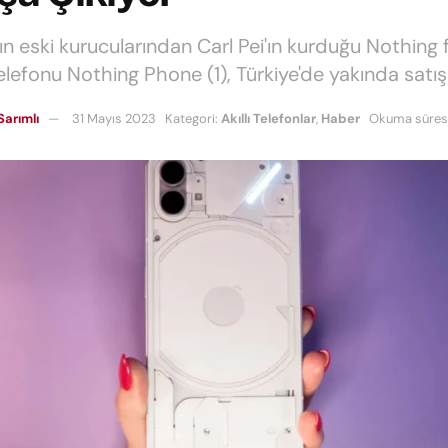
ın eski kurucularından Carl Pei'ın kurduğu Nothing 
ı telefonu Nothing Phone (1), Türkiye'de yakında satış
Sarımlı
31 Mayıs 2023
Kategori:
Akıllı Telefonlar
,
Haber
Okuma süresi