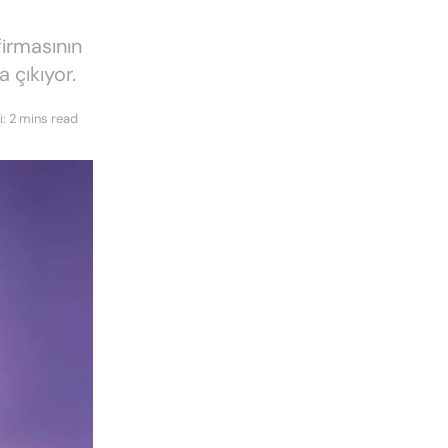
firmasının
a çıkıyor.
: 2 mins read