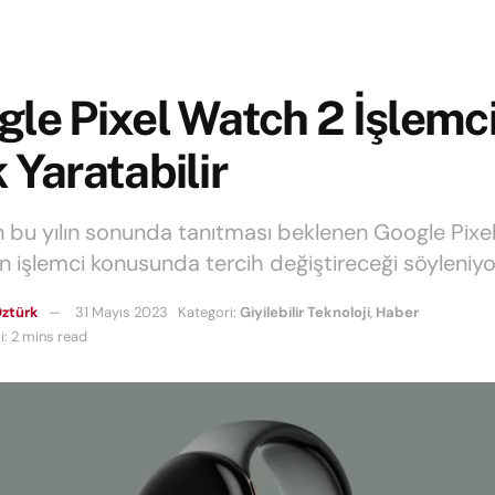
le Pixel Watch 2 İşlemci 
 Yaratabilir
n bu yılın sonunda tanıtması beklenen Google Pixe
n işlemci konusunda tercih değiştireceği söyleniyo
ztürk
31 Mayıs 2023
Kategori:
Giyilebilir Teknoloji
,
Haber
: 2 mins read