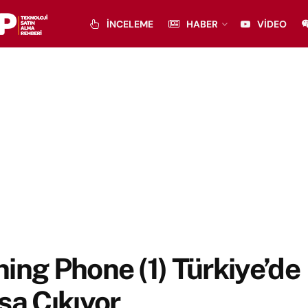
İNCELEME
HABER
VIDEO
ing Phone (1) Türkiye’de
şa Çıkıyor