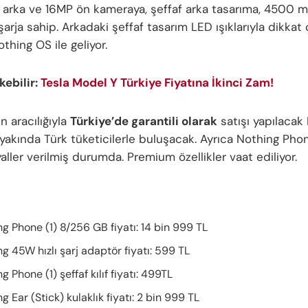
rka ve 16MP ön kameraya, şeffaf arka tasarıma, 4500 mA
şarja sahip. Arkadaki şeffaf tasarım LED ışıklarıyla dikkat 
thing OS ile geliyor.
ekebilir:
Tesla Model Y Türkiye Fiyatına İkinci Zam!
n aracılığıyla
Türkiye’de garantili olarak
satışı yapılacak
yakında Türk tüketicilerle buluşacak. Ayrıca Nothing Phon
yaller verilmiş durumda. Premium özellikler vaat ediliyor.
g Phone (1) 8/256 GB fiyatı: 14 bin 999 TL
g 45W hızlı şarj adaptör fiyatı: 599 TL
g Phone (1) şeffaf kılıf fiyatı: 499TL
g Ear (Stick) kulaklık fiyatı: 2 bin 999 TL