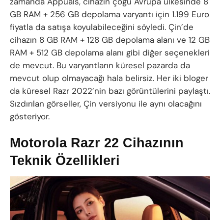
zamanda Appuals, cihazın çoğu Avrupa ülkesinde 8
GB RAM + 256 GB depolama varyantı için 1.199 Euro
fiyatla da satışa koyulabileceğini söyledi. Çin’de
cihazın 8 GB RAM + 128 GB depolama alanı ve 12 GB
RAM + 512 GB depolama alanı gibi diğer seçenekleri
de mevcut. Bu varyantların küresel pazarda da
mevcut olup olmayacağı hala belirsiz. Her iki bloger
da küresel Razr 2022’nin bazı görüntülerini paylaştı.
Sızdırılan görseller, Çin versiyonu ile aynı olacağını
gösteriyor.
Motorola Razr 22 Cihazının
Teknik Özellikleri