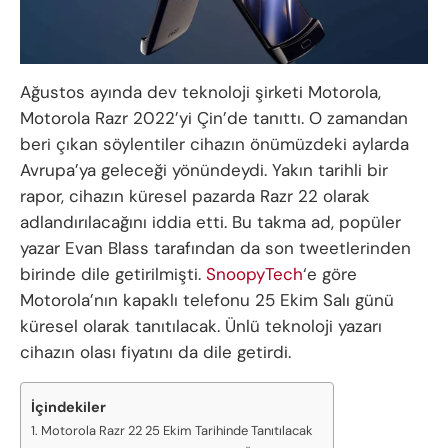
Ağustos ayında dev teknoloji şirketi Motorola,
Motorola Razr 2022’yi Çin’de tanıttı. O zamandan
beri çıkan söylentiler cihazın önümüzdeki aylarda
Avrupa’ya geleceği yönündeydi. Yakın tarihli bir
rapor, cihazın küresel pazarda Razr 22 olarak
adlandırılacağını iddia etti. Bu takma ad, popüler
yazar Evan Blass tarafından da son tweetlerinden
birinde dile getirilmişti.
SnoopyTech
‘e göre
Motorola’nın kapaklı telefonu 25 Ekim Salı günü
küresel olarak tanıtılacak. Ünlü teknoloji yazarı
cihazın olası fiyatını da dile getirdi.
İçindekiler
Motorola Razr 22 25 Ekim Tarihinde Tanıtılacak