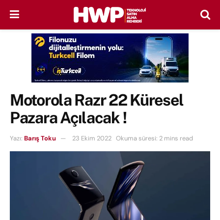
Motorola Razr 22 Küresel
Pazara Açılacak !
Yazı:
Barış Toku
23 Ekim 2022
Okuma süresi: 2 mins read