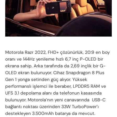
Motorola Razr 2022, FHD+ çözünürlük, 20:9 en boy
oranı ve 144Hz yenileme hızlı 6,7 inç P-OLED bir
ekrana sahip. Arka tarafında da 2,69 inçlik bir G-
OLED ekran bulunuyor. Cihaz Snapdragon 8 Plus
Gen 1 yonga setinden güç alıyor. Yüksek
performanslı işlemci ile beraber, LPDDR5 RAM ve
UFS 3.1 depolama alanı da telefonun kasasında
bulunuyor. Motorola’nın yeni canavarında USB-C
bağlantı noktası üzerinden 33W TurboPower’ı
destekleyen 3.500mAh batarya da mevcut.