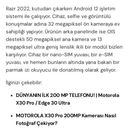
Razr 2022, kutudan çıkarken Android 12 işletim
sistemi ile çalışıyor. Cihaz, selfie ve görüntülü
konuşmalar adına 32 megapiksel ön kameraya ev
sahipliği yapıyor. Ürünün arka panelinde ise OIS
destekli 50 megapiksel ana kamera ve 13
megapiksel ultra geniş lenslik ikili bir modül bizleri
karşılıyor. Cihaz bir nano-SIM yuvası, bir e-SIM
yuvası, ve hemen bunların altında yana bakan bir
parmak izi okuyucu ile donatılmış olarak geliyor.
İlginizi çekebilir:
DÜNYANIN İLK 200 MP TELEFONU! | Motorola
X30 Pro / Edge 30 Ultra
MOTOROLA X30 Pro 200MP Kamerası Nasıl
Fotoğraf Çekiyor?