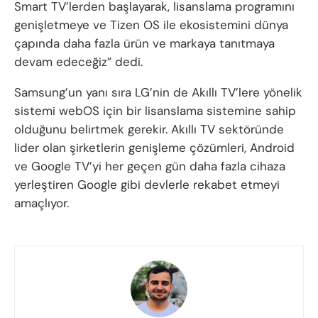
Smart TV’lerden başlayarak, lisanslama programını
genişletmeye ve Tizen OS ile ekosistemini dünya
çapında daha fazla ürün ve markaya tanıtmaya
devam edeceğiz” dedi.
Samsung’un yanı sıra LG’nin de Akıllı TV’lere yönelik
sistemi webOS için bir lisanslama sistemine sahip
olduğunu belirtmek gerekir. Akıllı TV sektöründe
lider olan şirketlerin genişleme çözümleri, Android
ve Google TV’yi her geçen gün daha fazla cihaza
yerleştiren Google gibi devlerle rekabet etmeyi
amaçlıyor.