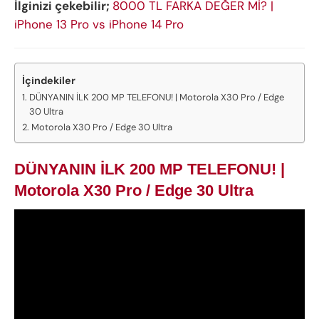
İlginizi çekebilir;
8000 TL FARKA DEĞER Mİ? |
iPhone 13 Pro vs iPhone 14 Pro
İçindekiler
DÜNYANIN İLK 200 MP TELEFONU! | Motorola X30 Pro / Edge
30 Ultra
Motorola X30 Pro / Edge 30 Ultra
DÜNYANIN İLK 200 MP TELEFONU! |
Motorola X30 Pro / Edge 30 Ultra