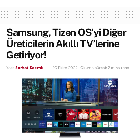
Samsung, Tizen OS’yi Diğer
Üreticilerin Akıllı TV’lerine
Getiriyor!
Yazı:
Serhat Sarımlı
10 Ekim 2022
Okuma süresi: 2 mins read