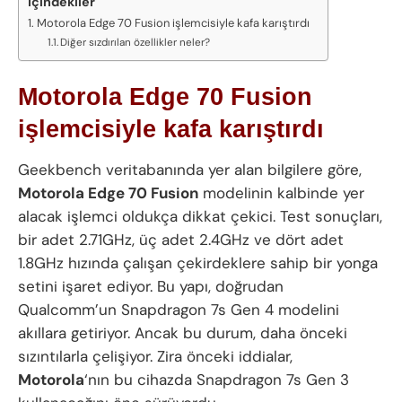
İçindekiler
Motorola Edge 70 Fusion işlemcisiyle kafa karıştırdı
Diğer sızdırılan özellikler neler?
Motorola Edge 70 Fusion
işlemcisiyle kafa karıştırdı
Geekbench veritabanında yer alan bilgilere göre,
Motorola Edge 70 Fusion
modelinin kalbinde yer
alacak işlemci oldukça dikkat çekici. Test sonuçları,
bir adet 2.71GHz, üç adet 2.4GHz ve dört adet
1.8GHz hızında çalışan çekirdeklere sahip bir yonga
setini işaret ediyor. Bu yapı, doğrudan
Qualcomm’un Snapdragon 7s Gen 4 modelini
akıllara getiriyor. Ancak bu durum, daha önceki
sızıntılarla çelişiyor. Zira önceki iddialar,
Motorola
‘nın bu cihazda Snapdragon 7s Gen 3