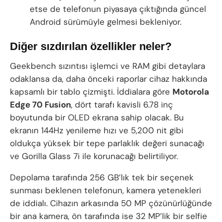
etse de telefonun piyasaya çıktığında güncel
Android sürümüyle gelmesi bekleniyor.
Diğer sızdırılan özellikler neler?
Geekbench sızıntısı işlemci ve RAM gibi detaylara
odaklansa da, daha önceki raporlar cihaz hakkında
kapsamlı bir tablo çizmişti. İddialara göre
Motorola
Edge 70 Fusion
, dört tarafı kavisli 6.78 inç
boyutunda bir OLED ekrana sahip olacak. Bu
ekranın 144Hz yenileme hızı ve 5,200 nit gibi
oldukça yüksek bir tepe parlaklık değeri sunacağı
ve Gorilla Glass 7i ile korunacağı belirtiliyor.
Depolama tarafında 256 GB’lık tek bir seçenek
sunması beklenen telefonun, kamera yetenekleri
de iddialı. Cihazın arkasında 50 MP çözünürlüğünde
bir ana kamera, ön tarafında ise 32 MP’lik bir selfie