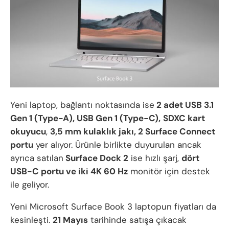
Yeni laptop, bağlantı noktasında ise
2 adet USB 3.1
Gen 1 (Type-A), USB Gen 1 (Type-C),
SDXC kart
okuyucu
,
3,5 mm kulaklık jakı, 2 Surface Connect
portu
yer alıyor. Ürünle birlikte duyurulan ancak
ayrıca satılan
Surface Dock 2
ise hızlı şarj,
dört
USB-C portu ve iki 4K 60 Hz
monitör için destek
ile geliyor.
Yeni Microsoft Surface Book 3 laptopun fiyatları da
kesinleşti.
21 Mayıs
tarihinde satışa çıkacak