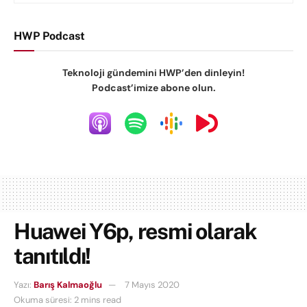
HWP Podcast
Teknoloji gündemini HWP’den dinleyin!
Podcast’imize abone olun.
Huawei Y6p, resmi olarak
tanıtıldı!
Yazı:
Barış Kalmaoğlu
7 Mayıs 2020
Okuma süresi: 2 mins read