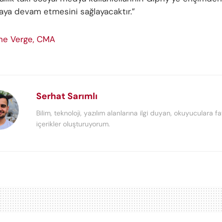
aya devam etmesini sağlayacaktır.”
he Verge,
CMA
Serhat Sarımlı
Bilim, teknoloji, yazılım alanlarına ilgi duyan, okuyuculara fa
içerikler oluşturuyorum.