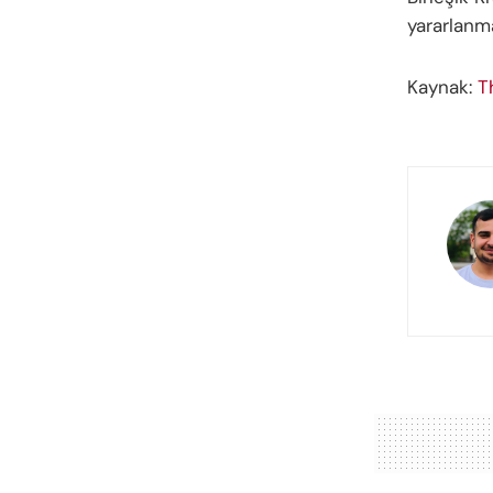
yararlanm
Kaynak:
T