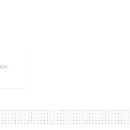
ydalı