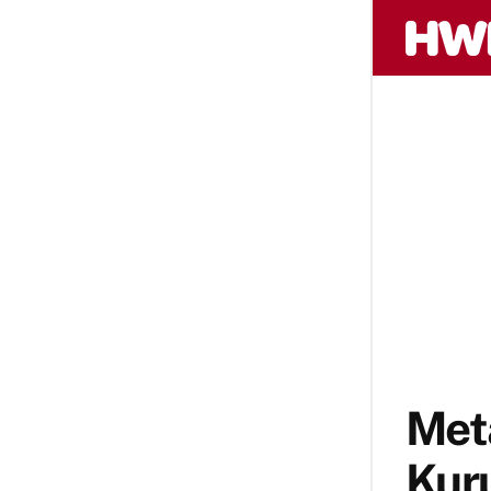
Meta
Kur