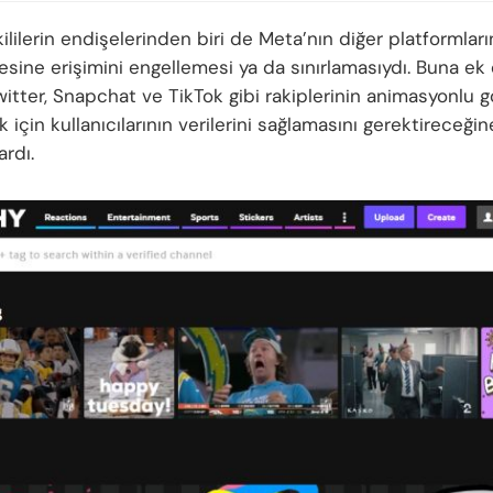
tkililerin endişelerinden biri de Meta’nın diğer platformları
sine erişimini engellemesi ya da sınırlamasıydı. Buna ek 
witter, Snapchat ve TikTok gibi rakiplerinin animasyonlu g
 için kullanıcılarının verilerini sağlamasını gerektireceğin
ardı.