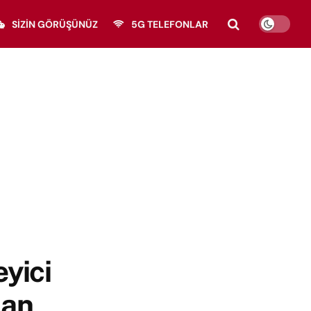
SIZIN GÖRÜŞÜNÜZ
5G TELEFONLAR
eyici
dan