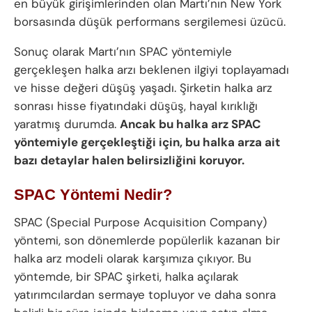
en büyük girişimlerinden olan Martı’nın New York
borsasında düşük performans sergilemesi üzücü.
Sonuç olarak Martı’nın SPAC yöntemiyle
gerçekleşen halka arzı beklenen ilgiyi toplayamadı
ve hisse değeri düşüş yaşadı. Şirketin halka arz
sonrası hisse fiyatındaki düşüş, hayal kırıklığı
yaratmış durumda.
Ancak bu halka arz SPAC
yöntemiyle gerçekleştiği için, bu halka arza ait
bazı detaylar halen belirsizliğini koruyor.
SPAC Yöntemi Nedir?
SPAC (Special Purpose Acquisition Company)
yöntemi, son dönemlerde popülerlik kazanan bir
halka arz modeli olarak karşımıza çıkıyor. Bu
yöntemde, bir SPAC şirketi, halka açılarak
yatırımcılardan sermaye topluyor ve daha sonra