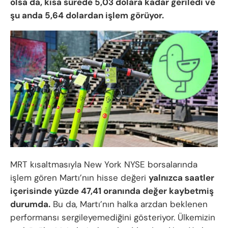
olsa da, kısa sürede 5,03 dolara kadar geriledi ve
şu anda 5,64 dolardan işlem görüyor.
MRT kısaltmasıyla New York NYSE borsalarında
işlem gören Martı’nın hisse değeri
yalnızca saatler
içerisinde yüzde 47,41 oranında değer kaybetmiş
durumda.
Bu da, Martı’nın halka arzdan beklenen
performansı sergileyemediğini gösteriyor. Ülkemizin