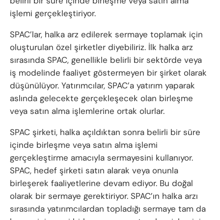
belirli bir süre içinde birleşme veya satın alma
işlemi gerçekleştiriyor.
SPAC’lar, halka arz edilerek sermaye toplamak için
oluşturulan özel şirketler diyebiliriz. İlk halka arz
sırasında SPAC, genellikle belirli bir sektörde veya
iş modelinde faaliyet göstermeyen bir şirket olarak
düşünülüyor. Yatırımcılar, SPAC’a yatırım yaparak
aslında gelecekte gerçekleşecek olan birleşme
veya satın alma işlemlerine ortak olurlar.
SPAC şirketi, halka açıldıktan sonra belirli bir süre
içinde birleşme veya satın alma işlemi
gerçekleştirme amacıyla sermayesini kullanıyor.
SPAC, hedef şirketi satın alarak veya onunla
birleşerek faaliyetlerine devam ediyor. Bu doğal
olarak bir sermaye gerektiriyor. SPAC’ın halka arzı
sırasında yatırımcılardan topladığı sermaye tam da