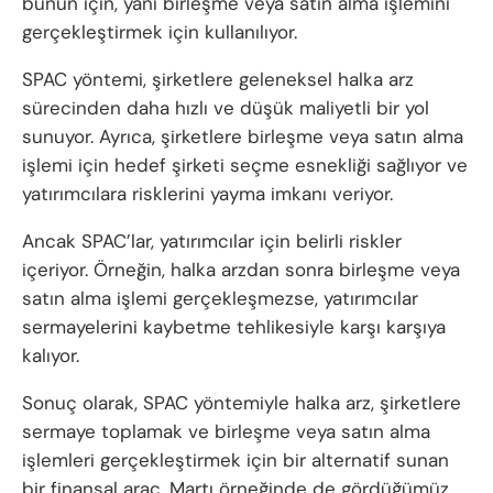
bunun için, yani birleşme veya satın alma işlemini
gerçekleştirmek için kullanılıyor.
SPAC yöntemi, şirketlere geleneksel halka arz
sürecinden daha hızlı ve düşük maliyetli bir yol
sunuyor. Ayrıca, şirketlere birleşme veya satın alma
işlemi için hedef şirketi seçme esnekliği sağlıyor ve
yatırımcılara risklerini yayma imkanı veriyor.
Ancak SPAC’lar, yatırımcılar için belirli riskler
içeriyor. Örneğin, halka arzdan sonra birleşme veya
satın alma işlemi gerçekleşmezse, yatırımcılar
sermayelerini kaybetme tehlikesiyle karşı karşıya
kalıyor.
Sonuç olarak, SPAC yöntemiyle halka arz, şirketlere
sermaye toplamak ve birleşme veya satın alma
işlemleri gerçekleştirmek için bir alternatif sunan
bir finansal araç. Martı örneğinde de gördüğümüz