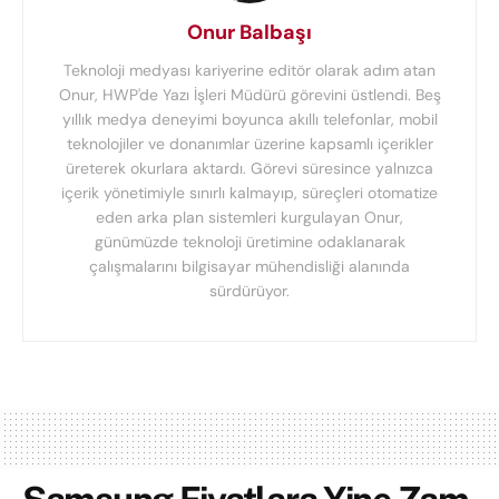
Onur Balbaşı
Teknoloji medyası kariyerine editör olarak adım atan
Onur, HWP'de Yazı İşleri Müdürü görevini üstlendi. Beş
yıllık medya deneyimi boyunca akıllı telefonlar, mobil
teknolojiler ve donanımlar üzerine kapsamlı içerikler
üreterek okurlara aktardı. Görevi süresince yalnızca
içerik yönetimiyle sınırlı kalmayıp, süreçleri otomatize
eden arka plan sistemleri kurgulayan Onur,
günümüzde teknoloji üretimine odaklanarak
çalışmalarını bilgisayar mühendisliği alanında
sürdürüyor.