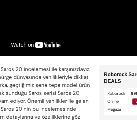
Saros 20 incelemesi ile karşınızdayız.
Roborock Sar
ürge dünyasında yenilikleriyle dikkat
DEALS
ka, geçtiğimiz sene tepe model ürün
arak sunduğu Saros serisi Saros 20
Roborock
89
am ediyor. Önemli yenilikler ile gelen
Online
Saros 20’nin bu incelemesinde
Mağaza
m detaylarına ve özelliklerine göz