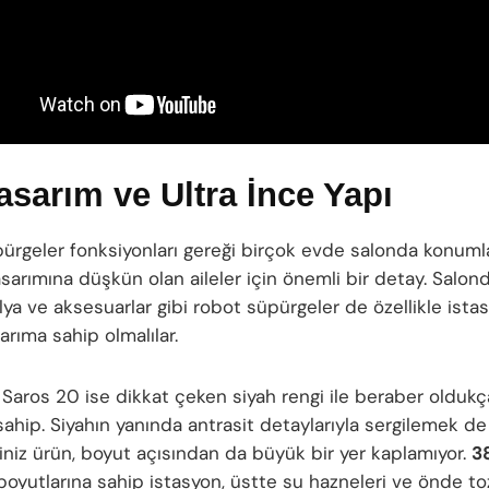
asarım ve Ultra İnce Yapı
ürgeler fonksiyonları gereği birçok evde salonda konumlan
asarımına düşkün olan aileler için önemli bir detay. Salon
a ve aksesuarlar gibi robot süpürgeler de özellikle istas
sarıma sahip olmalılar.
Saros 20 ise dikkat çeken siyah rengi ile beraber oldukça
sahip. Siyahın yanında antrasit detaylarıyla sergilemek de
iniz ürün, boyut açısından da büyük bir yer kaplamıyor.
3
oyutlarına sahip istasyon, üstte su hazneleri ve önde to