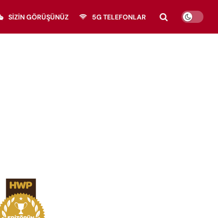
SIZIN GÖRÜŞÜNÜZ
5G TELEFONLAR