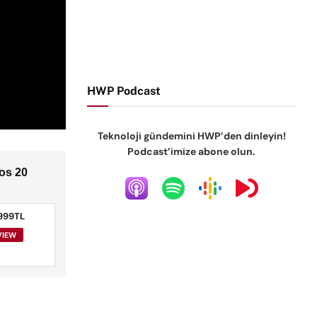
HWP Podcast
Teknoloji gündemini HWP’den dinleyin!
Podcast’imize abone olun.
os 20
999TL
VIEW