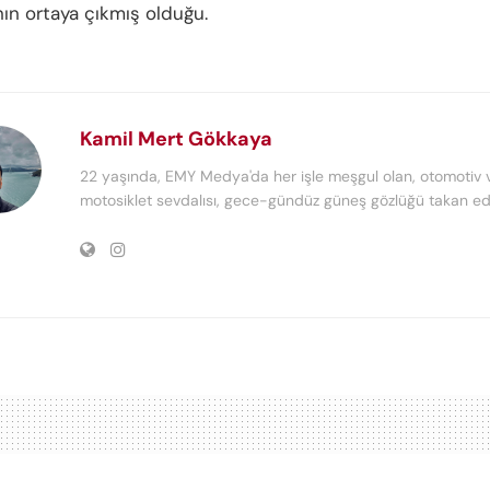
ının ortaya çıkmış olduğu.
Kamil Mert Gökkaya
22 yaşında, EMY Medya'da her işle meşgul olan, otomotiv 
motosiklet sevdalısı, gece-gündüz güneş gözlüğü takan edi