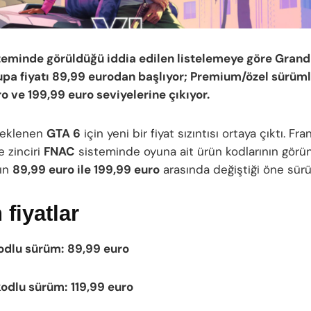
eminde görüldüğü iddia edilen listelemeye göre Grand
upa fiyatı 89,99 eurodan başlıyor; Premium/özel sürüml
ro ve 199,99 euro seviyelerine çıkıyor.
beklenen
GTA 6
için yeni bir fiyat sızıntısı ortaya çıktı. Fr
 zinciri
FNAC
sisteminde oyuna ait ürün kodlarının görün
rın
89,99 euro ile 199,99 euro
arasında değiştiği öne sürü
 fiyatlar
odlu sürüm:
89,99 euro
kodlu sürüm:
119,99 euro