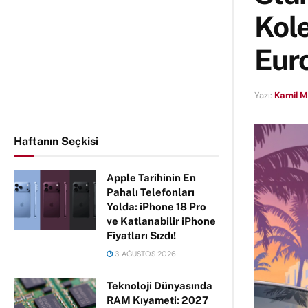
Kol
Eur
Yazı:
Kamil 
Haftanın Seçkisi
Apple Tarihinin En
Pahalı Telefonları
Yolda: iPhone 18 Pro
ve Katlanabilir iPhone
Fiyatları Sızdı!
3 AĞUSTOS 2026
Teknoloji Dünyasında
RAM Kıyameti: 2027