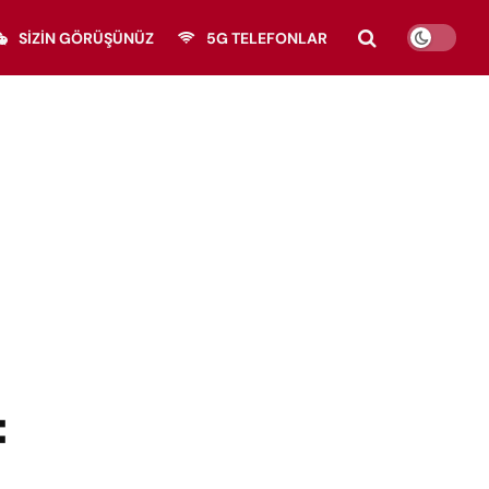
SIZIN GÖRÜŞÜNÜZ
5G TELEFONLAR
:
,