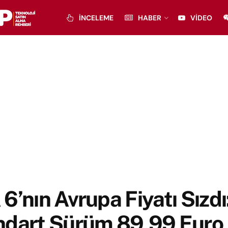
İNCELEME
HABER
VIDEO
6’nın Avrupa Fiyatı Sızdı
ndart Sürüm 89,99 Euro