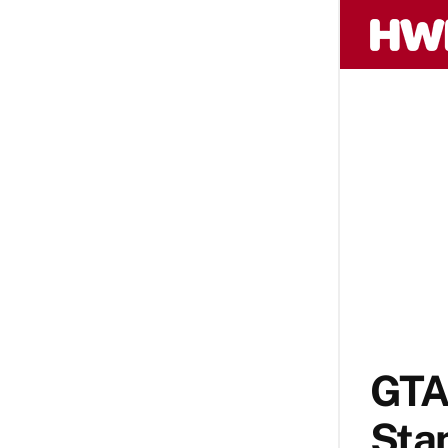
GTA 
Sta