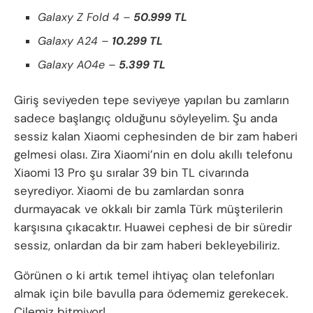
Galaxy Z Fold 4 –
50.999 TL
Galaxy A24 –
10.299 TL
Galaxy A04e –
5.399 TL
Giriş seviyeden tepe seviyeye yapılan bu zamların
sadece başlangıç olduğunu söyleyelim. Şu anda
sessiz kalan Xiaomi cephesinden de bir zam haberi
gelmesi olası. Zira Xiaomi’nin en dolu akıllı telefonu
Xiaomi 13 Pro şu sıralar 39 bin TL civarında
seyrediyor. Xiaomi de bu zamlardan sonra
durmayacak ve okkalı bir zamla Türk müşterilerin
karşısına çıkacaktır. Huawei cephesi de bir süredir
sessiz, onlardan da bir zam haberi bekleyebiliriz.
Görünen o ki artık temel ihtiyaç olan telefonları
almak için bile bavulla para ödememiz gerekecek.
Çilemiz bitmiyor!