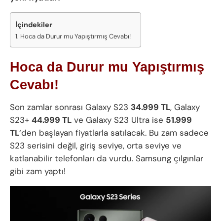
İçindekiler
Hoca da Durur mu Yapıştırmış Cevabı!
Hoca da Durur mu Yapıştırmış
Cevabı!
Son zamlar sonrası Galaxy S23
34.999 TL
, Galaxy
S23+
44.999 TL
ve Galaxy S23 Ultra ise
51.999
TL
‘den başlayan fiyatlarla satılacak. Bu zam sadece
S23 serisini değil, giriş seviye, orta seviye ve
katlanabilir telefonları da vurdu. Samsung çılgınlar
gibi zam yaptı!