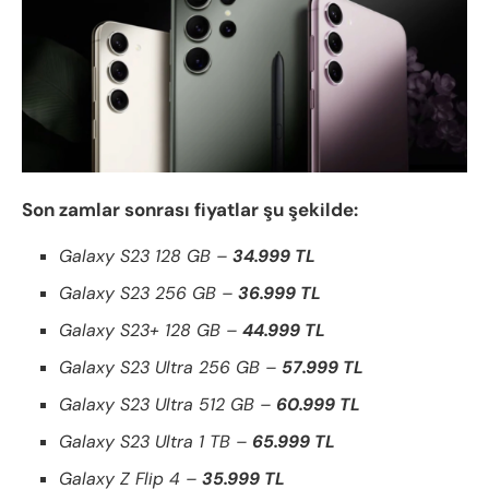
Son zamlar sonrası fiyatlar şu şekilde:
Galaxy S23 128 GB –
34.999 TL
Galaxy S23 256 GB –
36.999 TL
Galaxy S23+ 128 GB –
44.999 TL
Galaxy S23 Ultra 256 GB –
57.999 TL
Galaxy S23 Ultra 512 GB –
60.999 TL
Galaxy S23 Ultra 1 TB –
65.999 TL
Galaxy Z Flip 4 –
35.999 TL