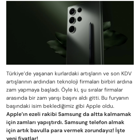
Türkiye’de yaşanan kurlardaki artışların ve son KDV
artışlarının ardından teknoloji firmaları birbiri ardına
zam yapmaya başladı. Öyle ki, şu sıralar firmalar
arasında bir zam yarışı başını aldı gitti. Bu furyanın
başındaki isim beklediğimiz gibi Apple oldu.
Apple’ın ezeli rakibi Samsung da altta kalmamak
için zamları yapıştırdı. Samsung telefon almak
için artık bavulla para vermek zorundayız! İşte
yeni fiyatlar!